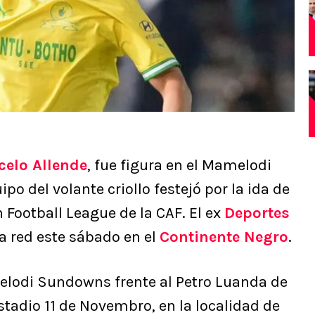
celo Allende
, fue figura en el Mamelodi
o del volante criollo festejó por la ida de
n Football League de la CAF. El ex
Deportes
la red este sábado en el
Continente Negro
.
melodi Sundowns frente al Petro Luanda de
stadio 11 de Novembro, en la localidad de