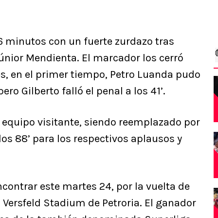
66 minutos con un fuerte zurdazo tras
Júnior Mendienta. El marcador los cerró
es, en el primer tiempo, Petro Luanda pudo
ero Gilberto falló el penal a los 41’.
el equipo visitante, siendo reemplazado por
os 88’ para los respectivos aplausos y
ontrar este martes 24, por la vuelta de
us Versfeld Stadium de Petroria. El ganador