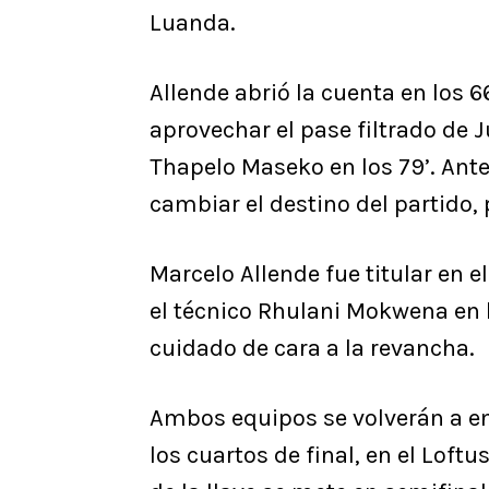
Luanda.
Allende abrió la cuenta en los 
aprovechar el pase filtrado de 
Thapelo Maseko en los 79’. Ant
cambiar el destino del partido, p
Marcelo Allende fue titular en 
el técnico Rhulani Mokwena en l
cuidado de cara a la revancha.
Ambos equipos se volverán a enc
los cuartos de final, en el Loft