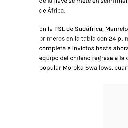
de la llave se mete en semifin
de África.
En la PSL de Sudáfrica, Mamel
primeros en la tabla con 24 pun
completa e invictos hasta ahora
equipo del chileno regresa a la
popular Moroka Swallows, cuart