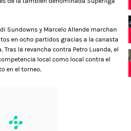
ales de la también denominada Superliga
odi Sundowns y Marcelo Allende marchan
tos en ocho partidos gracias a la canasta
. Tras la revancha contra Petro Luanda, el
 competencia local como local contra el
o en el torneo.