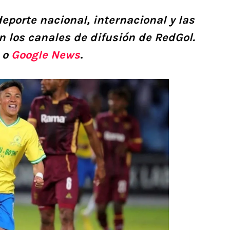
deporte nacional, internacional y las
n los canales de difusión de RedGol.
o
Google News
.