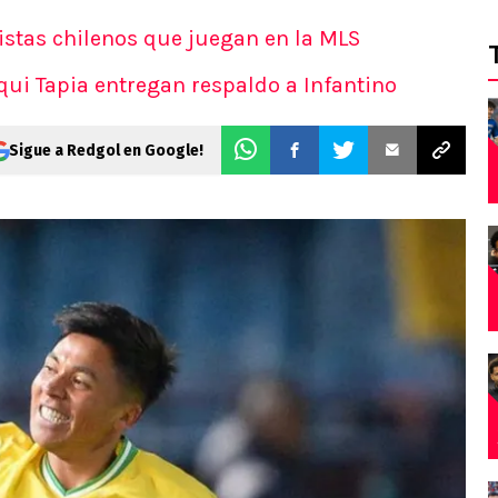
listas chilenos que juegan en la MLS
qui Tapia entregan respaldo a Infantino
Sigue a Redgol en Google!