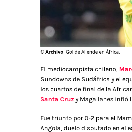
©
Archivo
Gol de Allende en África.
El mediocampista chileno,
Mar
Sundowns de Sudáfrica y el equip
los cuartos de final de la Africa
Santa Cruz
y Magallanes infló 
Fue triunfo por 0-2 para el Ma
Angola, duelo disputado en el e