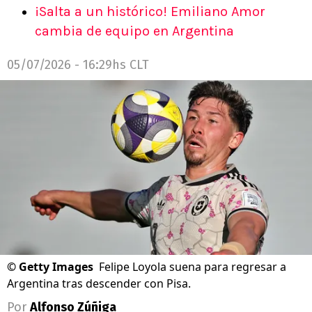
¡Salta a un histórico! Emiliano Amor
cambia de equipo en Argentina
05/07/2026 - 16:29hs CLT
©
Getty Images
Felipe Loyola suena para regresar a
Argentina tras descender con Pisa.
Por
Alfonso Zúñiga