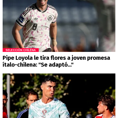
SELECCIÓN CHILENA
Pipe Loyola le tira flores a joven promesa
ítalo-chilena: "Se adaptó..."