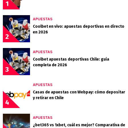
1
APUESTAS
Coolbet en vivo: apuestas deportivas en directo
en 2026
2
APUESTAS
Coolbet apuestas deportivas Chile: guía
completa de 2026
3
APUESTAS
Casas de apuestas con Webpay: cómo depositar
y retirar en Chile
4
APUESTAS
¿bet365 vs 1xbet, cuál es mejor? Comparativa de