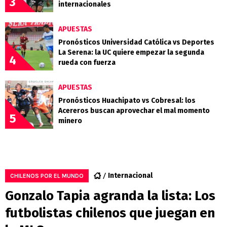
3
internacionales
APUESTAS
Pronósticos Universidad Católica vs Deportes
La Serena: la UC quiere empezar la segunda
4
rueda con fuerza
APUESTAS
Pronósticos Huachipato vs Cobresal: los
Acereros buscan aprovechar el mal momento
5
minero
Internacional
CHILENOS POR EL MUNDO
Gonzalo Tapia agranda la lista: Los
futbolistas chilenos que juegan en