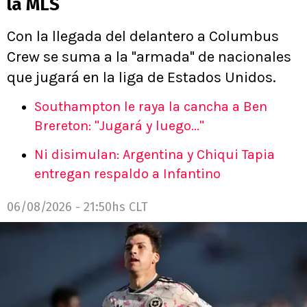
la MLS
Con la llegada del delantero a Columbus
Crew se suma a la "armada" de nacionales
que jugará en la liga de Estados Unidos.
Southampton le raya la cancha a Ben
Brereton: "Jugará y luego..."
Ni disimulan: Argentina y Chiqui Tapia
entregan respaldo a Infantino
06/08/2026 - 21:50hs CLT