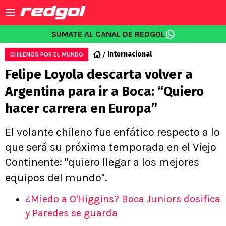
SUMATE AL CANAL DE REDGOL
Internacional
CHILENOS POR EL MUNDO
Felipe Loyola descarta volver a
Argentina para ir a Boca: “Quiero
hacer carrera en Europa”
El volante chileno fue enfático respecto a lo
que será su próxima temporada en el Viejo
Continente: "quiero llegar a los mejores
equipos del mundo".
¿Miedo a O'Higgins? Boca Juniors dosifica
y Paredes se guarda