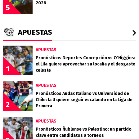
2026
5
APUESTAS
APUESTAS
Pronósticos Deportes Concepción vs O’Higgins:
el Lila quiere aprovechar su localía y el desgaste
1
celeste
APUESTAS
Pronósticos Audax Italiano vs Universidad de
Chile: la U quiere seguir escalando en la Liga de
2
Primera
APUESTAS
Pronósticos Ñublense vs Palestino: un partido
clave entre candidatos a torneos