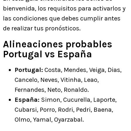
bienvenida, los requisitos para activarlos y
las condiciones que debes cumplir antes
de realizar tus pronósticos.
Alineaciones probables
Portugal vs España
Portugal:
Costa, Mendes, Veiga, Dias,
Cancelo, Neves, Vitinha, Leao,
Fernandes, Neto, Ronaldo.
España:
Simon, Cucurella, Laporte,
Cubarsi, Porro, Rodri, Pedri, Baena,
Olmo, Yamal, Oyarzabal.