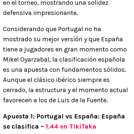
en el torneo, mostrando una solidez
defensiva impresionante.
Considerando que Portugal no ha
mostrado su mejor versión y que España
tiene a jugadores en gran momento como
Mikel Oyarzabal, la clasificación española
es una apuesta con fundamentos sólidos.
Aunque el clásico ibérico siempre es
cerrado, la estructura y el momento actual
favorecen a los de Luis de la Fuente.
Apuesta 1: Portugal vs España: España
se clasifica –
1.44 en TikiTaka