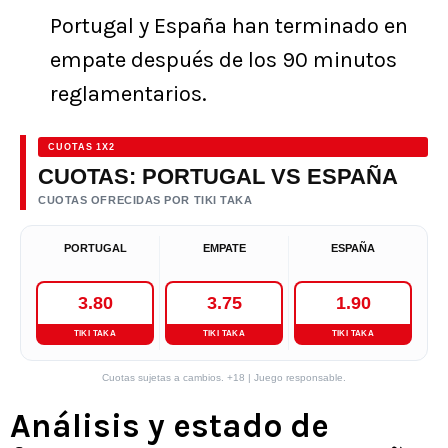
Portugal y España han terminado en
empate después de los 90 minutos
reglamentarios.
CUOTAS 1X2
CUOTAS: PORTUGAL VS ESPAÑA
CUOTAS OFRECIDAS POR TIKI TAKA
PORTUGAL
EMPATE
ESPAÑA
3.80
3.75
1.90
TIKI TAKA
TIKI TAKA
TIKI TAKA
Cuotas sujetas a cambios. +18 | Juego responsable.
Análisis y estado de