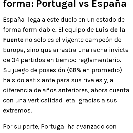
forma: Portugal vs España
España llega a este duelo en un estado de
forma formidable. El equipo de
Luis de la
Fuente
no solo es el vigente campeón de
Europa, sino que arrastra una racha invicta
de 34 partidos en tiempo reglamentario.
Su juego de posesión (68% en promedio)
ha sido asfixiante para sus rivales y, a
diferencia de años anteriores, ahora cuenta
con una verticalidad letal gracias a sus
extremos.
Por su parte, Portugal ha avanzado con