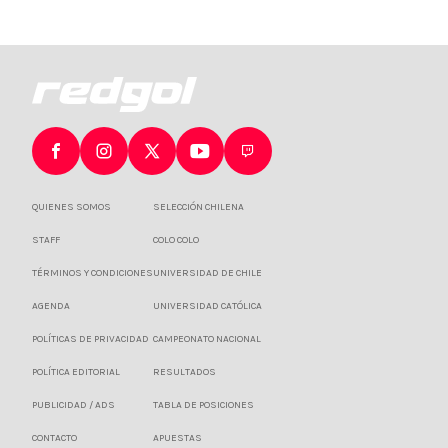
QUIENES SOMOS
SELECCIÓN CHILENA
STAFF
COLO COLO
TÉRMINOS Y CONDICIONES
UNIVERSIDAD DE CHILE
AGENDA
UNIVERSIDAD CATÓLICA
POLÍTICAS DE PRIVACIDAD
CAMPEONATO NACIONAL
POLÍTICA EDITORIAL
RESULTADOS
PUBLICIDAD / ADS
TABLA DE POSICIONES
CONTACTO
APUESTAS