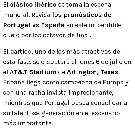
El
clásico ibérico
se toma la escena
mundial. Revisa
los pronósticos de
Portugal vs España
en este imperdible
duelo por los octavos de final.
El partido, uno de los más atractivos de
esta fase, se disputará el lunes 6 de julio en
el
AT&T Stadium
de
Arlington, Texas
.
España llega como campeona de Europa y
con una racha invicta impresionante,
mientras que Portugal busca consolidar a
su talentosa generación en el escenario
más importante.