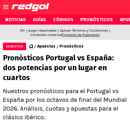
NOTICIAS
GUÍAS
CÓDIGOS
PRONÓSTICOS
APUE
18+ | Juego responsable | Aplican Términos y Condiciones |
Contenido comercial
Principios de Publicación
Apuestas
Pronósticos
APUESTAS
Pronósticos Portugal vs España:
dos potencias por un lugar en
cuartos
Nuestros pronósticos para el Portugal vs
España por los octavos de final del Mundial
2026. Análisis, cuotas y apuestas para el
clásico ibérico.