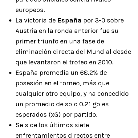
europeos.
La victoria de
España
por 3-0 sobre
Austria en la ronda anterior fue su
primer triunfo en una fase de
eliminación directa del Mundial desde
que levantaron el trofeo en 2010.
España promedia un 68.2% de
posesión en el torneo, más que
cualquier otro equipo, y ha concedido
un promedio de solo 0.21 goles
esperados (xG) por partido.
Seis de los últimos siete
enfrentamientos directos entre