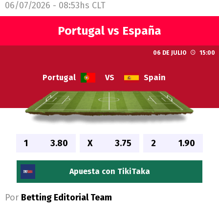
06/07/2026 - 08:53hs CLT
Portugal vs España
06 DE JULIO
15:00
Portugal
VS
Spain
1
3.80
X
3.75
2
1.90
Apuesta con TikiTaka
Por
Betting Editorial Team