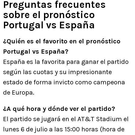
Preguntas frecuentes
sobre el pronóstico
Portugal vs España
¿Quién es el favorito en el pronóstico
Portugal vs España?
España es la favorita para ganar el partido
según las cuotas y su impresionante
estado de forma invicto como campeona
de Europa.
¿A qué hora y dónde ver el partido?
El partido se jugará en el AT&T Stadium el
lunes 6 de julio a las 15:00 horas (hora de