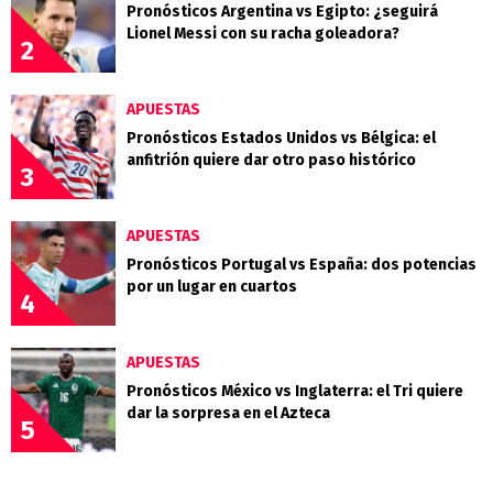
Pronósticos Argentina vs Egipto: ¿seguirá
Lionel Messi con su racha goleadora?
2
APUESTAS
Pronósticos Estados Unidos vs Bélgica: el
anfitrión quiere dar otro paso histórico
3
APUESTAS
Pronósticos Portugal vs España: dos potencias
por un lugar en cuartos
4
APUESTAS
Pronósticos México vs Inglaterra: el Tri quiere
dar la sorpresa en el Azteca
5