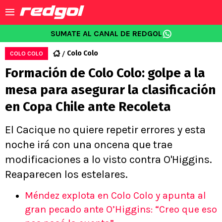
SUMATE AL CANAL DE REDGOL
Colo Colo
COLO COLO
Formación de Colo Colo: golpe a la
mesa para asegurar la clasificación
en Copa Chile ante Recoleta
El Cacique no quiere repetir errores y esta
noche irá con una oncena que trae
modificaciones a lo visto contra O'Higgins.
Reaparecen los estelares.
Méndez explota en Colo Colo y apunta al
gran pecado ante O’Higgins: “Creo que eso