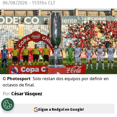
06/08/2026 - 11:51hs CLT
©
Photosport
Solo restan dos equipos por definir en
octavos de final.
Por
César Vásquez
Sigue a Redgol en Google!