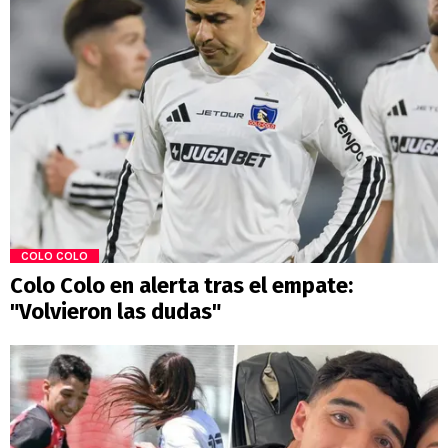
COLO COLO
Colo Colo en alerta tras el empate:
"Volvieron las dudas"