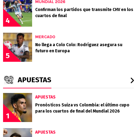
MUNDIAL 2026
Confirman los partidos que transmite CHV en los
cuartos de final
4
MERCADO
No llega a Colo Colo: Rodríguez asegura su
futuro en Europa
5
APUESTAS
APUESTAS
Pronósticos Suiza vs Colombia: el último cupo
para los cuartos de final del Mundial 2026
1
APUESTAS