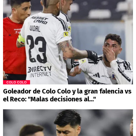
COLO COLO
Goleador de Colo Colo y la gran falencia vs
el Reco: "Malas decisiones al..."