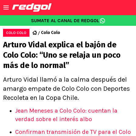
SUMATE AL CANAL DE REDGOL
Colo Colo
COLO COLO
Arturo Vidal explica el bajón de
Colo Colo: “Uno se relaja un poco
más de lo normal”
Arturo Vidal llamó a la calma después del
amargo empate de Colo Colo con Deportes
Recoleta en la Copa Chile.
Jean Meneses a Colo Colo: cuentan la
verdad sobre el interés albo
Confirman transmisión de TV para el Colo