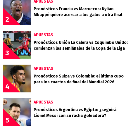
APUESTAS
Pronósticos Francia vs Marruecos: Kylian
Mbappé quiere acercar a los galos a otra final
2
APUESTAS
Pronósticos Unión La Calera vs Coquimbo Unido:
comienzan las semifinales de la Copa de la Liga
3
APUESTAS
Pronósticos Suiza vs Colombia: el último cupo
para los cuartos de final del Mundial 2026
4
APUESTAS
Pronósticos Argentina vs Egipto: ¿seguirá
Lionel Messi con su racha goleadora?
5