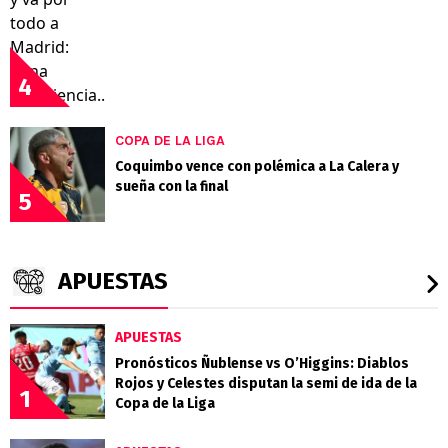
4
COPA DE LA LIGA
Coquimbo vence con polémica a La Calera y
sueña con la final
5
APUESTAS
APUESTAS
Pronósticos Ñublense vs O’Higgins: Diablos
Rojos y Celestes disputan la semi de ida de la
1
Copa de la Liga