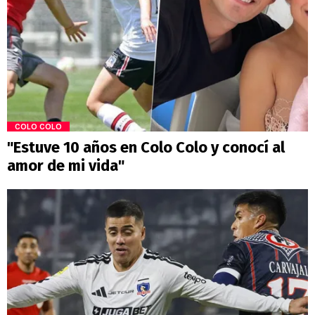
COLO COLO
"Estuve 10 años en Colo Colo y conocí al
amor de mi vida"