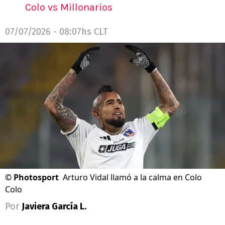
Colo vs Millonarios
07/07/2026 - 08:07hs CLT
©
Photosport
Arturo Vidal llamó a la calma en Colo
Colo
Por
Javiera García L.