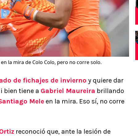
en la mira de Colo Colo, pero no corre solo.
do de fichajes de invierno
y quiere dar
i bien tiene a
Gabriel Maureira
brillando
Santiago Mele
en la mira. Eso sí, no corre
Ortiz
reconoció que, ante la lesión de