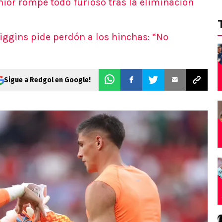
nior rompe todo furioso tras la eliminación
iggins pide perdón a los hinchas: “No
Sigue a Redgol en Google!