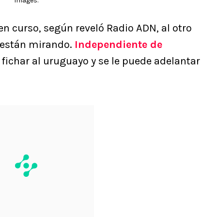
Images.
en curso, según reveló Radio ADN, al otro
o están mirando.
Independiente de
 fichar al uruguayo y se le puede adelantar