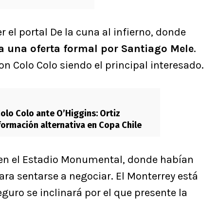
r el portal De la cuna al infierno, donde
a una oferta formal por Santiago Mele
.
con Colo Colo siendo el principal interesado.
olo Colo ante O’Higgins: Ortiz
formación alternativa en Copa Chile
 en el Estadio Monumental, donde habían
ra sentarse a negociar. El Monterrey está
guro se inclinará por el que presente la