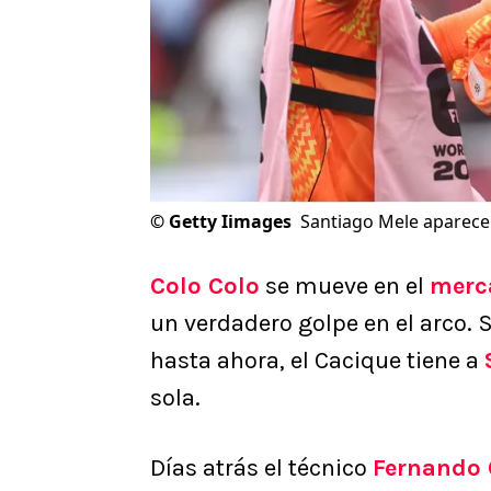
©
Getty Iimages
Santiago Mele aparece 
Colo Colo
se mueve en el
merca
un verdadero golpe en el arco. S
hasta ahora, el Cacique tiene a
sola.
Días atrás el técnico
Fernando 