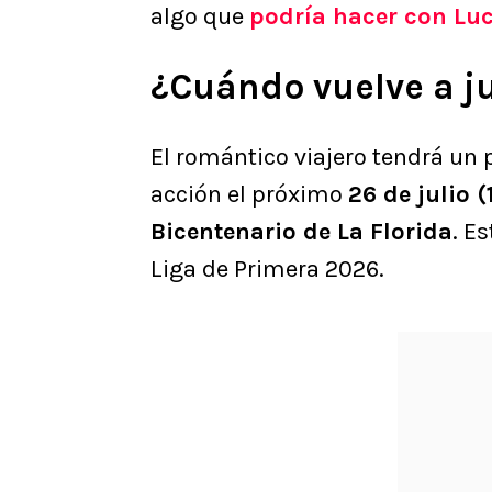
algo que
podría hacer con Lu
¿Cuándo vuelve a j
El romántico viajero tendrá un 
acción el próximo
26 de julio 
Bicentenario de La Florida
. E
Liga de Primera 2026.