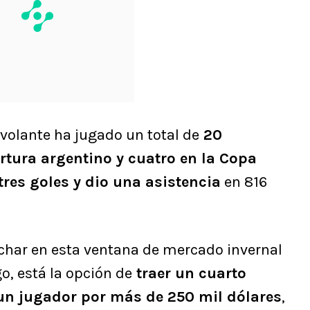
volante ha jugado un total de
20
ertura argentino y cuatro en la Copa
tres goles y dio una asistencia
en 816
ichar en esta ventana de mercado invernal
o, está la opción de
traer un cuarto
 un jugador por más de 250 mil dólares
,