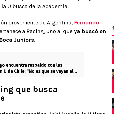
e la U busca de la Academia.
ión proveniente de Argentina,
Fernando
ertenece a Racing, uno al que
ya buscó en
Boca Juniors.
o encuentra respaldo con las
n U de Chile: “No es que se vayan al
cing que busca
le