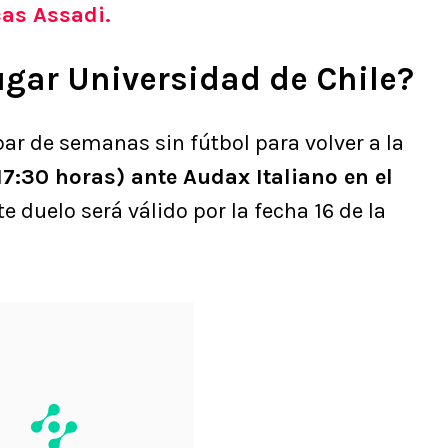
cas Assadi.
ugar Universidad de Chile?
par de semanas sin fútbol para volver a la
(17:30 horas) ante Audax Italiano en el
ste duelo será válido por la fecha 16 de la