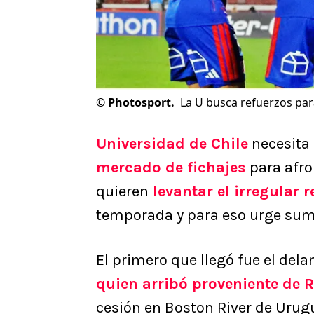
©
Photosport.
La U busca refuerzos par
Universidad de Chile
necesita 
mercado de fichajes
para afro
quieren
levantar el irregular
temporada y para eso urge su
El primero que llegó fue el del
quien arribó proveniente de 
cesión en Boston River de Urug