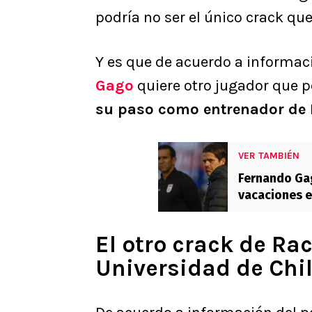
podría no ser el único crack qu
Y es que de acuerdo a informac
Gago
quiere otro jugador que p
su paso como entrenador de 
VER TAMBIÉN
Fernando Gag
vacaciones e
Caribe”
El otro crack de Ra
Universidad de Chi