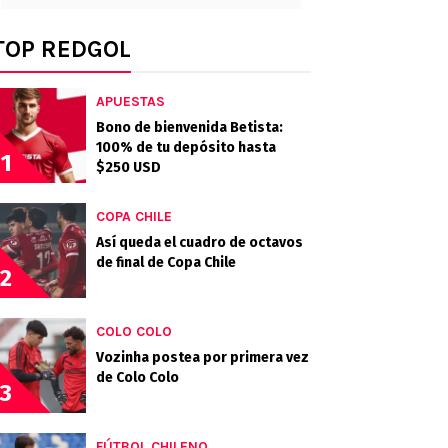
TOP REDGOL
APUESTAS
Bono de bienvenida Betista:
100% de tu depósito hasta
1
$250 USD
COPA CHILE
Así queda el cuadro de octavos
de final de Copa Chile
2
COLO COLO
Vozinha postea por primera vez
de Colo Colo
3
FÚTBOL CHILENO