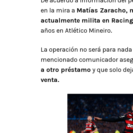
De acuerdo a información del p
en la mira a
Matías Zaracho, 
actualmente milita en Racin
años en Atlético Mineiro.
La operación no será para nada s
mencionado comunicador ase
a otro préstamo
y que solo dej
venta.