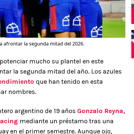
a afrontar la segunda mitad del 2026.
potenciar mucho su plantel en este
ntar la segunda mitad del año. Los azules
 rendimiento
que han tenido en esta
mar nombres.
antero argentino de 19 años
Gonzalo Reyna,
Racing
mediante un préstamo tras una
uay en el primer semestre. Aunque ojo,