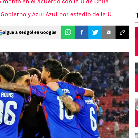
 monto en el acuerdo con la U de Chile
Gobierno y Azul Azul por estadio de la U
Sigue a Redgol en Google!