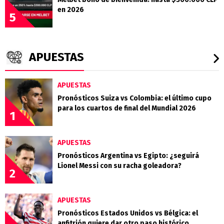
en 2026
5
APUESTAS
APUESTAS
Pronósticos Suiza vs Colombia: el último cupo
para los cuartos de final del Mundial 2026
1
APUESTAS
Pronósticos Argentina vs Egipto: ¿seguirá
Lionel Messi con su racha goleadora?
2
APUESTAS
Pronósticos Estados Unidos vs Bélgica: el
anfitrión quiere dar otro paso histórico