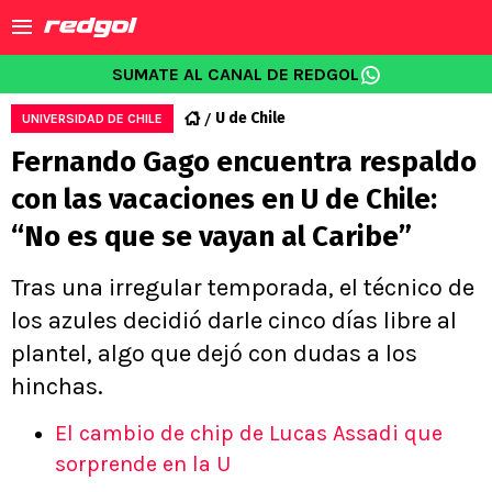
SUMATE AL CANAL DE REDGOL
U de Chile
UNIVERSIDAD DE CHILE
Fernando Gago encuentra respaldo
con las vacaciones en U de Chile:
“No es que se vayan al Caribe”
Tras una irregular temporada, el técnico de
los azules decidió darle cinco días libre al
plantel, algo que dejó con dudas a los
hinchas.
El cambio de chip de Lucas Assadi que
sorprende en la U