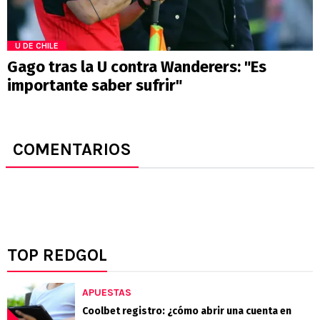
U DE CHILE
Gago tras la U contra Wanderers: "Es
importante saber sufrir"
COMENTARIOS
TOP REDGOL
APUESTAS
Coolbet registro: ¿cómo abrir una cuenta en