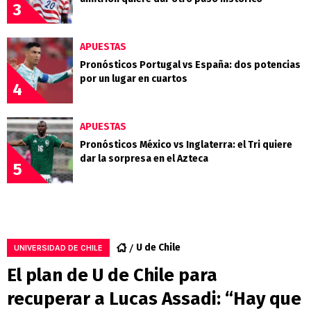
3
APUESTAS
Pronósticos Portugal vs España: dos potencias
por un lugar en cuartos
4
APUESTAS
Pronósticos México vs Inglaterra: el Tri quiere
dar la sorpresa en el Azteca
5
U de Chile
UNIVERSIDAD DE CHILE
El plan de U de Chile para
recuperar a Lucas Assadi: “Hay que