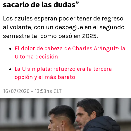
sacarlo de las dudas”
Los azules esperan poder tener de regreso
al volante, con un despegue en el segundo
semestre tal como pasó en 2025.
El dolor de cabeza de Charles Aránguiz: la
U toma decisión
La U sin plata: refuerzo era la tercera
opción y el más barato
16/07/2026 - 13:53hs CLT