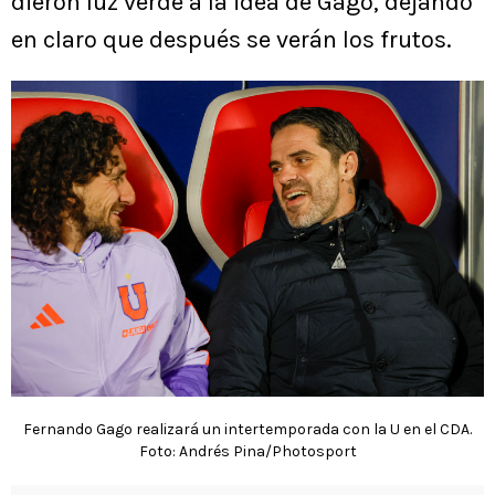
dieron luz verde a la idea de Gago, dejando
en claro que después se verán los frutos.
Fernando Gago realizará un intertemporada con la U en el CDA.
Foto: Andrés Pina/Photosport