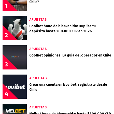
Chile?
1
APUESTAS
Coolbet bono de bienvenida: Duplica tu
depósito hasta 200.000 CLP en 2026
2
APUESTAS
Coolbet opiniones: La guía del operador en Chile
3
APUESTAS
Crear una cuenta en Novibet: registrate desde
Chile
4
APUESTAS
Melbet bono de bienvenida: hasta $300.000 CLP