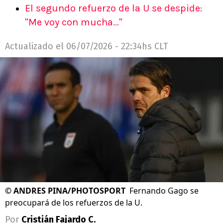
El segundo refuerzo de la U se despide:
"Me voy con mucha..."
Actualizado el
06/07/2026 - 22:34hs CLT
©
ANDRES PINA/PHOTOSPORT
Fernando Gago se
preocupará de los refuerzos de la U.
Por
Cristián Fajardo C.