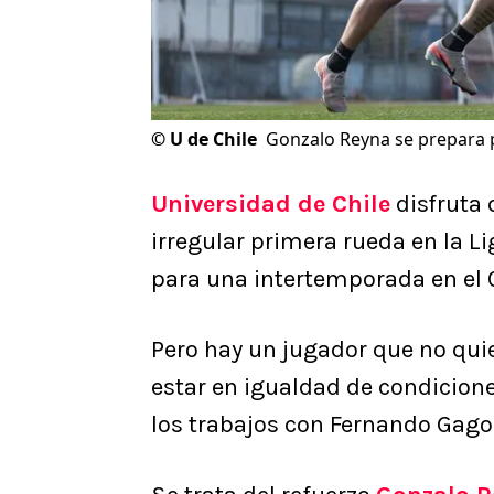
©
U de Chile
Gonzalo Reyna se prepara p
Universidad de Chile
disfruta 
irregular primera rueda en la L
para una intertemporada en el 
Pero hay un jugador que no qui
estar en igualdad de condicio
los trabajos con Fernando Gago