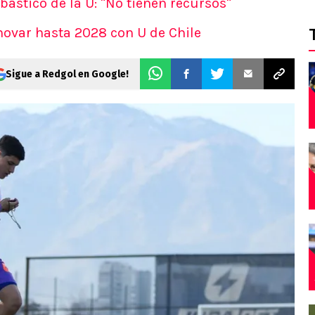
ástico de la U: "No tienen recursos"
novar hasta 2028 con U de Chile
Sigue a Redgol en Google!