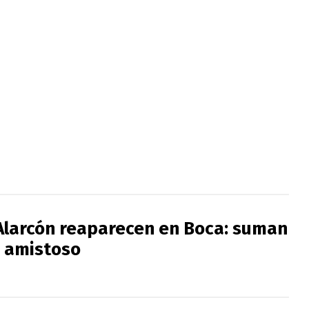
 Alarcón reaparecen en Boca: suman
 amistoso