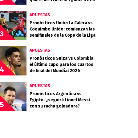
final
APUESTAS
Pronósticos Unión La Calera vs
Coquimbo Unido: comienzan las
3
semifinales de la Copa de la Liga
APUESTAS
Pronósticos Suiza vs Colombia:
el último cupo para los cuartos
4
de final del Mundial 2026
APUESTAS
Pronósticos Argentina vs
Egipto: ¿seguirá Lionel Messi
5
con su racha goleadora?