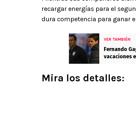
recargar energías para el segu
dura competencia para ganar el
VER TAMBIÉN
Fernando Gag
vacaciones e
Caribe”
Mira los detalles: