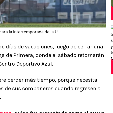
ara la intertemporada de la U.
de días de vacaciones, luego de cerrar una
iga de Primera, donde el sábado retornarán
Centro Deportivo Azul.
ere perder más tiempo, porque necesita
nes de sus compañeros cuando regresen a
.