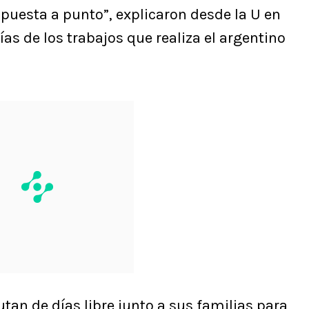
 puesta a punto”, explicaron desde la U en
ías de los trabajos que realiza el argentino
an de días libre junto a sus familias para