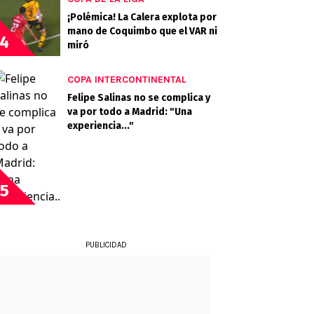
¡Polémica! La Calera explota por
mano de Coquimbo que el VAR ni
4
miró
COPA INTERCONTINENTAL
Felipe Salinas no se complica y
va por todo a Madrid: "Una
experiencia..."
5
PUBLICIDAD