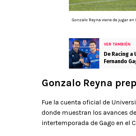
Gonzalo Reyna viene de jugar en 
VER TAMBIÉN
De Racing a U
Fernando Ga
Gonzalo Reyna prep
Fue la cuenta oficial de Univers
donde muestran los avances de 
intertemporada de Gago en el C