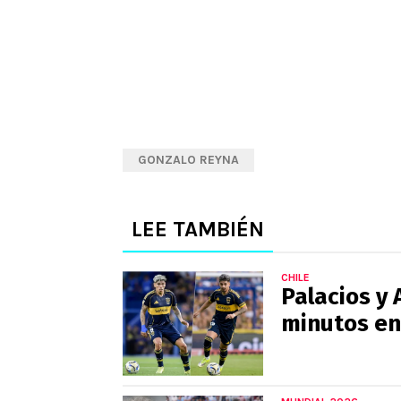
GONZALO REYNA
LEE TAMBIÉN
CHILE
Palacios y
minutos en