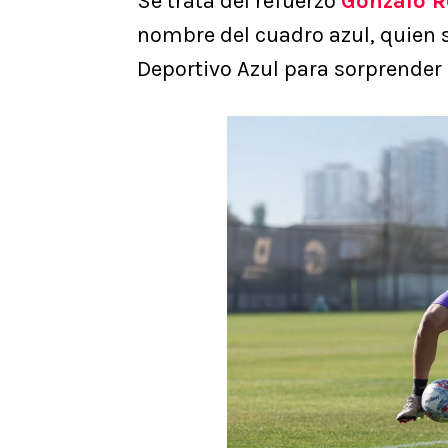
Se trata del refuerzo
Gonzalo R
nombre del cuadro azul, quien s
Deportivo Azul para sorprender