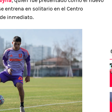
eyna
, quien fue presentado como el nuevo
e entrena en solitario en el Centro
 de inmediato.