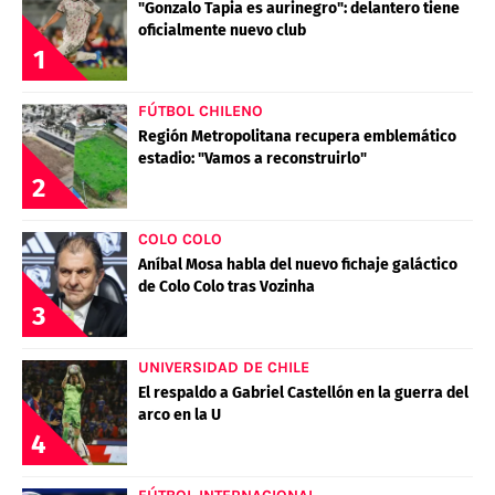
"Gonzalo Tapia es aurinegro": delantero tiene
oficialmente nuevo club
1
FÚTBOL CHILENO
Región Metropolitana recupera emblemático
estadio: "Vamos a reconstruirlo"
2
COLO COLO
Aníbal Mosa habla del nuevo fichaje galáctico
de Colo Colo tras Vozinha
3
UNIVERSIDAD DE CHILE
El respaldo a Gabriel Castellón en la guerra del
arco en la U
4