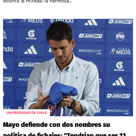
levantó la mirada: la hermosa...
UNIVERSIDAD DE CHILE
Mayo defiende con dos nombres su
política de fichajes: "Tendrían que ser 11