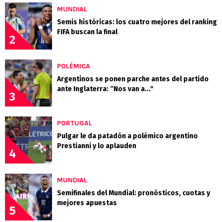
MUNDIAL
Semis históricas: los cuatro mejores del ranking
FIFA buscan la final
2
POLÉMICA
Argentinos se ponen parche antes del partido
ante Inglaterra: “Nos van a..."
3
PORTUGAL
Pulgar le da patadón a polémico argentino
Prestianni y lo aplauden
4
MUNDIAL
Semifinales del Mundial: pronósticos, cuotas y
mejores apuestas
5