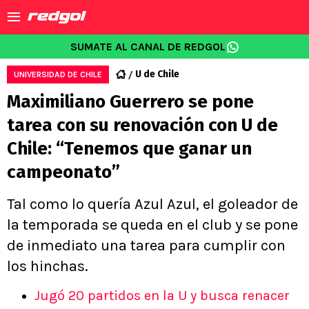
SUMATE AL CANAL DE REDGOL
U de Chile
UNIVERSIDAD DE CHILE
Maximiliano Guerrero se pone
tarea con su renovación con U de
Chile: “Tenemos que ganar un
campeonato”
Tal como lo quería Azul Azul, el goleador de
la temporada se queda en el club y se pone
de inmediato una tarea para cumplir con
los hinchas.
Jugó 20 partidos en la U y busca renacer