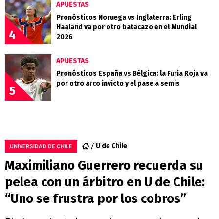
APUESTAS
Pronósticos Noruega vs Inglaterra: Erling
Haaland va por otro batacazo en el Mundial
4
2026
APUESTAS
Pronósticos España vs Bélgica: la Furia Roja va
por otro arco invicto y el pase a semis
5
U de Chile
UNIVERSIDAD DE CHILE
Maximiliano Guerrero recuerda su
pelea con un árbitro en U de Chile:
“Uno se frustra por los cobros”