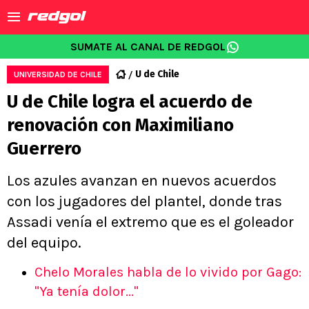
SUMATE AL CANAL DE REDGOL
U de Chile
UNIVERSIDAD DE CHILE
U de Chile logra el acuerdo de
renovación con Maximiliano
Guerrero
Los azules avanzan en nuevos acuerdos
con los jugadores del plantel, donde tras
Assadi venía el extremo que es el goleador
del equipo.
Chelo Morales habla de lo vivido por Gago:
"Ya tenía dolor..."