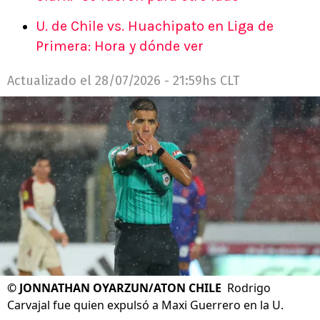
U. de Chile vs. Huachipato en Liga de
Primera: Hora y dónde ver
Actualizado el
28/07/2026 - 21:59hs CLT
©
JONNATHAN OYARZUN/ATON CHILE
Rodrigo
Carvajal fue quien expulsó a Maxi Guerrero en la U.