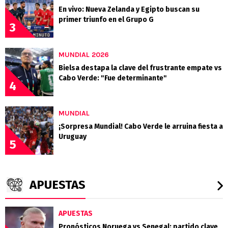
En vivo: Nueva Zelanda y Egipto buscan su
primer triunfo en el Grupo G
3
MUNDIAL 2026
Bielsa destapa la clave del frustrante empate vs
Cabo Verde: "Fue determinante"
4
MUNDIAL
¡Sorpresa Mundial! Cabo Verde le arruina fiesta a
Uruguay
5
APUESTAS
APUESTAS
Pronósticos Noruega vs Senegal: partido clave