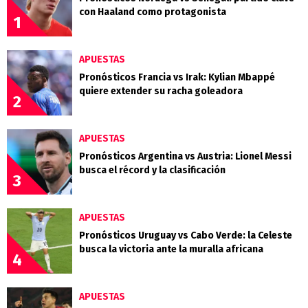
con Haaland como protagonista
1
APUESTAS
Pronósticos Francia vs Irak: Kylian Mbappé
quiere extender su racha goleadora
2
APUESTAS
Pronósticos Argentina vs Austria: Lionel Messi
busca el récord y la clasificación
3
APUESTAS
Pronósticos Uruguay vs Cabo Verde: la Celeste
busca la victoria ante la muralla africana
4
APUESTAS