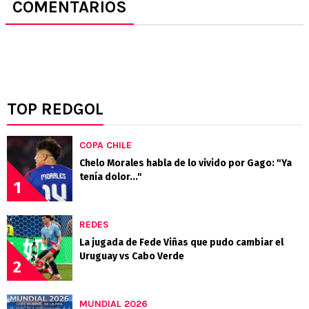
COMENTARIOS
TOP REDGOL
COPA CHILE
Chelo Morales habla de lo vivido por Gago: "Ya
tenía dolor..."
1
REDES
La jugada de Fede Viñas que pudo cambiar el
Uruguay vs Cabo Verde
2
MUNDIAL 2026