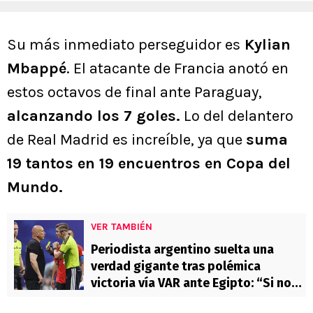
Su más inmediato perseguidor es
Kylian
Mbappé
. El atacante de Francia anotó en
estos octavos de final ante Paraguay,
alcanzando los 7 goles.
Lo del delantero
de Real Madrid es increíble, ya que
suma
19 tantos en 19 encuentros en Copa del
Mundo.
VER TAMBIÉN
Periodista argentino suelta una
verdad gigante tras polémica
victoria vía VAR ante Egipto: “Si nos
anulaban…”