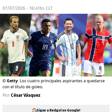
07/07/2026 - 16:41hs CLT
©
Getty
Los cuatro principales aspirantes a quedarse
con el título de goleo.
Por
César Vásquez
Sigue a Redgol en Google!