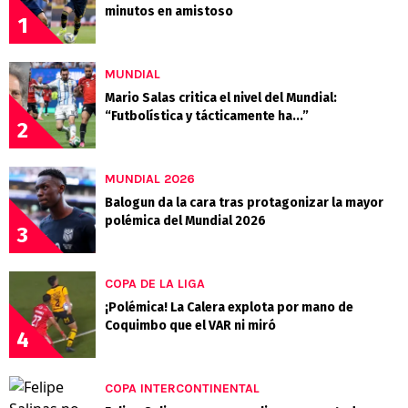
minutos en amistoso
1
MUNDIAL
Mario Salas critica el nivel del Mundial:
“Futbolística y tácticamente ha...”
2
MUNDIAL 2026
Balogun da la cara tras protagonizar la mayor
polémica del Mundial 2026
3
COPA DE LA LIGA
¡Polémica! La Calera explota por mano de
Coquimbo que el VAR ni miró
4
COPA INTERCONTINENTAL