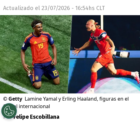
Actualizado el
23/07/2026 - 16:54hs CLT
©
Getty
Lamine Yamal y Erling Haaland, figuras en el
fútbol internacional
Por
Felipe Escobillana
Sigue a Redgol en Google!