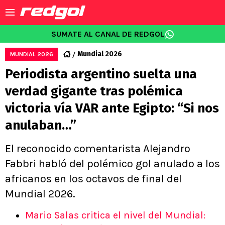
SUMATE AL CANAL DE REDGOL
Mundial 2026
MUNDIAL 2026
Periodista argentino suelta una
verdad gigante tras polémica
victoria vía VAR ante Egipto: “Si nos
anulaban…”
El reconocido comentarista Alejandro
Fabbri habló del polémico gol anulado a los
africanos en los octavos de final del
Mundial 2026.
Mario Salas critica el nivel del Mundial: