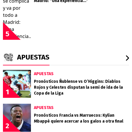
Madrid: "Una experiencia..."
5
APUESTAS
APUESTAS
Pronósticos Ñublense vs O’Higgins: Diablos
Rojos y Celestes disputan la semi de ida de la
1
Copa de la Liga
APUESTAS
Pronósticos Francia vs Marruecos: Kylian
Mbappé quiere acercar a los galos a otra final
2