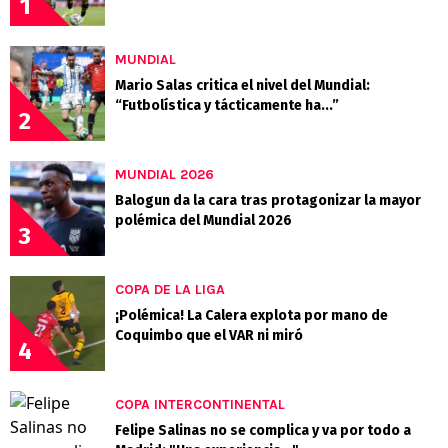
1
MUNDIAL
Mario Salas critica el nivel del Mundial:
“Futbolística y tácticamente ha...”
2
MUNDIAL 2026
Balogun da la cara tras protagonizar la mayor
polémica del Mundial 2026
3
COPA DE LA LIGA
¡Polémica! La Calera explota por mano de
Coquimbo que el VAR ni miró
4
COPA INTERCONTINENTAL
Felipe Salinas no se complica y va por todo a