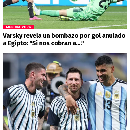
MUNDIAL 2026
Varsky revela un bombazo por gol anulado
a Egipto: "Si nos cobran a...."