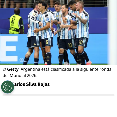
©
Getty
Argentina está clasificada a la siguiente ronda
del Mundial 2026.
Por
Carlos Silva Rojas
Sigue a Redgol en Google!