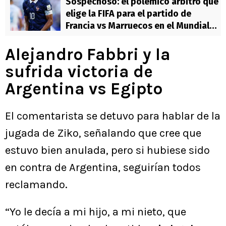
Sospechoso: el polémico árbitro que
elige la FIFA para el partido de
Francia vs Marruecos en el Mundial
2026
Alejandro Fabbri y la
sufrida victoria de
Argentina vs Egipto
El comentarista se detuvo para hablar de la
jugada de Ziko, señalando que cree que
estuvo bien anulada, pero si hubiese sido
en contra de Argentina, seguirían todos
reclamando.
“Yo le decía a mi hijo, a mi nieto, que