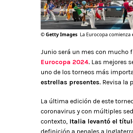
©
Getty Images
La Eurocopa comienza e
Junio será un mes con mucho fút
Eurocopa 2024
. Las mejores s
uno de los torneos más importa
estrellas presentes
. Revisa la
La última edición de este torne
coronavirus y con múltiples sed
contexto,
Italia levantó el títu
definición a penales a Inglaterr