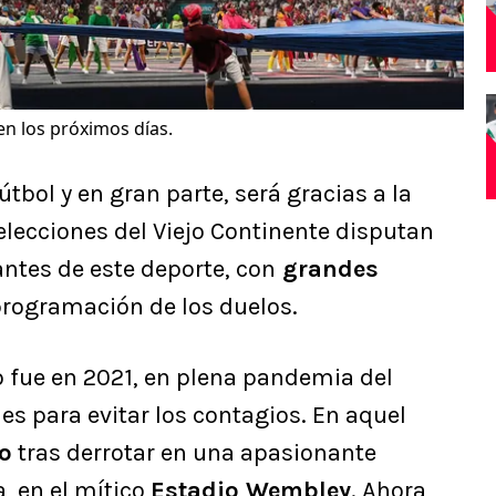
n los próximos días.
bol y en gran parte, será gracias a la
elecciones del Viejo Continente disputan
ntes de este deporte, con
grandes
 programación de los duelos.
o fue en 2021, en plena pandemia del
es para evitar los contagios. En aquel
lo
tras derrotar en una apasionante
a, en el mítico
Estadio Wembley
. Ahora