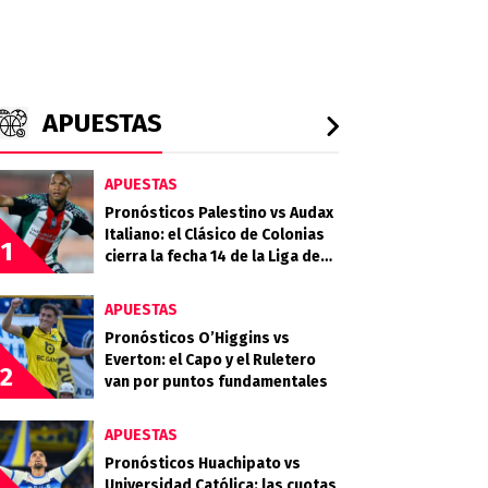
APUESTAS
APUESTAS
Pronósticos Palestino vs Audax
Italiano: el Clásico de Colonias
1
cierra la fecha 14 de la Liga de
Primera 2026
APUESTAS
Pronósticos O’Higgins vs
Everton: el Capo y el Ruletero
2
van por puntos fundamentales
APUESTAS
Pronósticos Huachipato vs
Universidad Católica: las cuotas