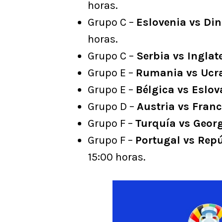
horas.
Grupo C –
Eslovenia vs Di
horas.
Grupo C –
Serbia vs Inglat
Grupo E –
Rumania vs Ucr
Grupo E –
Bélgica vs Eslo
Grupo D –
Austria vs Franc
Grupo F –
Turquía vs Geor
Grupo F –
Portugal vs Rep
15:00 horas.