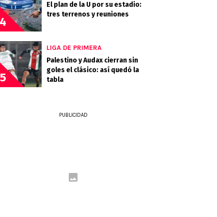
El plan de la U por su estadio:
tres terrenos y reuniones
4
LIGA DE PRIMERA
Palestino y Audax cierran sin
goles el clásico: así quedó la
5
tabla
PUBLICIDAD