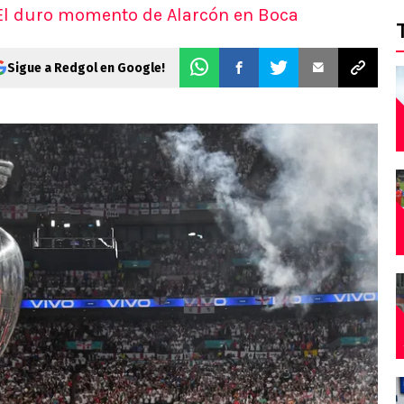
 El duro momento de Alarcón en Boca
Sigue a Redgol en Google!