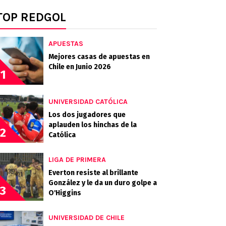
TOP REDGOL
APUESTAS
Mejores casas de apuestas en
Chile en Junio 2026
1
UNIVERSIDAD CATÓLICA
Los dos jugadores que
aplauden los hinchas de la
2
Católica
LIGA DE PRIMERA
Everton resiste al brillante
González y le da un duro golpe a
3
O'Higgins
UNIVERSIDAD DE CHILE