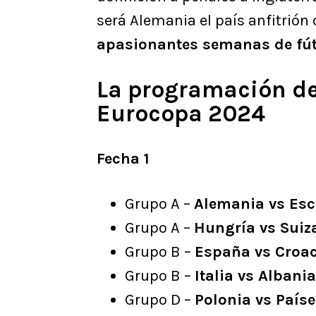
será Alemania el país anfitrión
apasionantes semanas de fú
La programación de 
Eurocopa 2024
Fecha 1
Grupo A –
Alemania vs Esc
Grupo A –
Hungría vs Suiz
Grupo B –
España vs Croa
Grupo B –
Italia vs Albania
Grupo D –
Polonia vs País