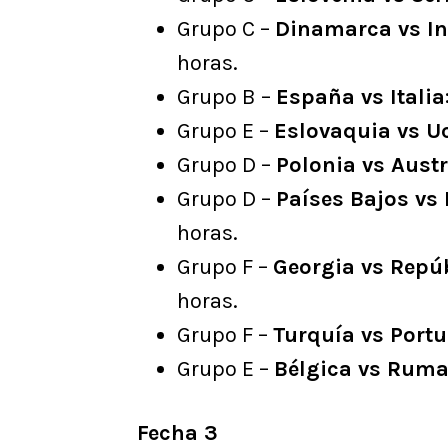
Grupo C –
Dinamarca vs In
horas.
Grupo B –
España vs Italia
Grupo E –
Eslovaquia vs U
Grupo D –
Polonia vs Austr
Grupo D –
Países Bajos vs
horas.
Grupo F –
Georgia vs Repú
horas.
Grupo F –
Turquía vs Port
Grupo E –
Bélgica vs Rum
Fecha 3