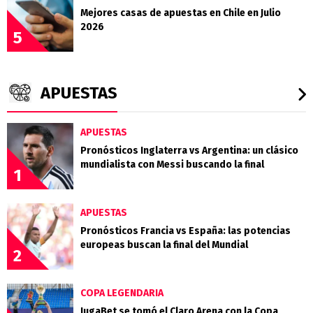
Mejores casas de apuestas en Chile en Julio
2026
5
APUESTAS
APUESTAS
Pronósticos Inglaterra vs Argentina: un clásico
mundialista con Messi buscando la final
1
APUESTAS
Pronósticos Francia vs España: las potencias
europeas buscan la final del Mundial
2
COPA LEGENDARIA
JugaBet se tomó el Claro Arena con la Copa