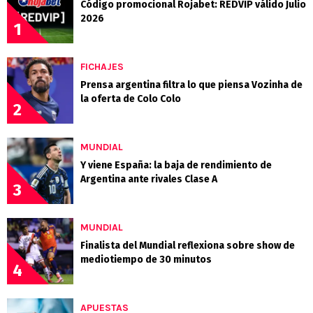
Código promocional Rojabet: REDVIP válido Julio
2026
1
FICHAJES
Prensa argentina filtra lo que piensa Vozinha de
la oferta de Colo Colo
2
MUNDIAL
Y viene España: la baja de rendimiento de
Argentina ante rivales Clase A
3
MUNDIAL
Finalista del Mundial reflexiona sobre show de
mediotiempo de 30 minutos
4
APUESTAS