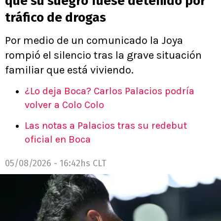
que su suegro fuese detenido por
tráfico de drogas
Por medio de un comunicado la Joya
rompió el silencio tras la grave situación
familiar que está viviendo.
¿Lo deja Boca? Carlos Palacios podría
volver a Colo Colo
Las notas a Palacios tras su redebut
oficial en Boca
05/08/2026 - 16:42hs CLT