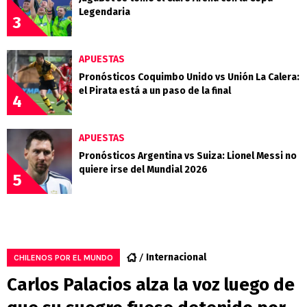
Legendaria
3
APUESTAS
Pronósticos Coquimbo Unido vs Unión La Calera:
el Pirata está a un paso de la final
4
APUESTAS
Pronósticos Argentina vs Suiza: Lionel Messi no
quiere irse del Mundial 2026
5
Internacional
CHILENOS POR EL MUNDO
Carlos Palacios alza la voz luego de