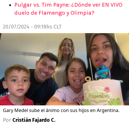
Pulgar vs. Tim Payne: ¿Dónde ver EN VIVO
duelo de Flamengo y Olimpia?
20/07/2024 - 09:18hs CLT
Gary Medel sube el ánimo con sus hijos en Argentina.
Por
Cristián Fajardo C.