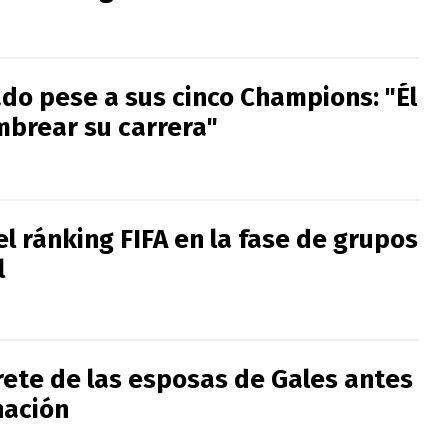
ado pese a sus cinco Champions: "Él
mbrear su carrera"
l ránking FIFA en la fase de grupos
l
rete de las esposas de Gales antes
nación