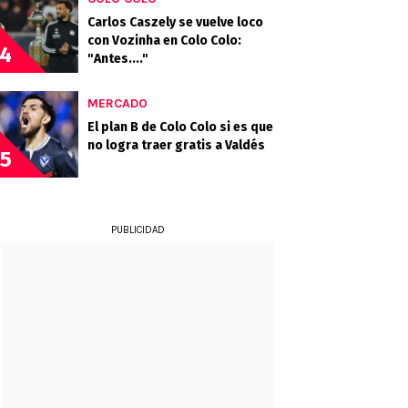
Carlos Caszely se vuelve loco
con Vozinha en Colo Colo:
4
"Antes...."
MERCADO
El plan B de Colo Colo si es que
no logra traer gratis a Valdés
5
PUBLICIDAD