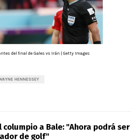
tes del final de Gales vs Irán | Getty Images
WAYNE HENNESSEY
l columpio a Bale: "Ahora podrá ser
ador de golf"