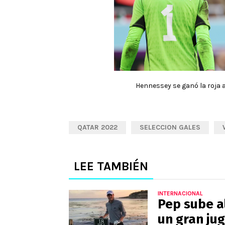
Hennessey se ganó la roja an
QATAR 2022
SELECCION GALES
LEE TAMBIÉN
INTERNACIONAL
Pep sube a
un gran jug