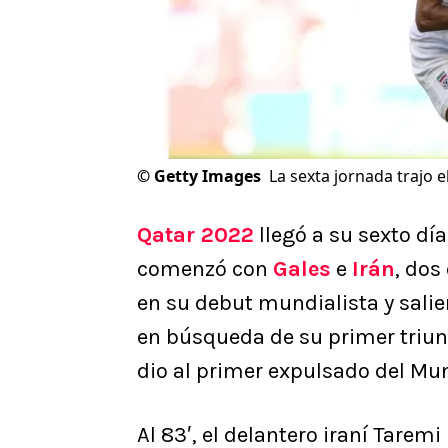
©
Getty Images
La sexta jornada trajo 
Qatar 2022
llegó a su sexto día
comenzó con
Gales
e
Irán
, dos
en su debut mundialista y salie
en búsqueda de su primer triunf
dio al primer expulsado del Mun
Al 83′, el delantero iraní Tarem