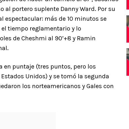
o al portero suplente Danny Ward. Por su
inal espectacular: más de 10 minutos se
el tiempo reglamentario y lo
oles de Cheshmi al 90’+8 y Ramin
nal.
ra en puntaje (tres puntos, pero los
 Estados Unidos) y se tomó la segunda
uedaron los norteamericanos y Gales con