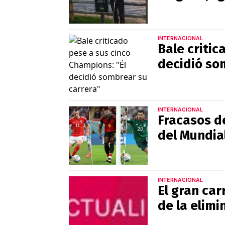
INTERNACIONAL
Bale critic
decidió so
INTERNACIONAL
Fracasos de
del Mundia
INTERNACIONAL
El gran car
de la elimi