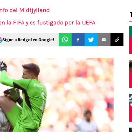
unfo del Midtjylland
n la FIFA y es fustigado por la UEFA
Sigue a Redgol en Google!