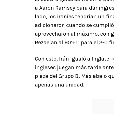
a Aaron Ramsey para dar ingres
lado, los iraníes tendrían un f
adicionaron cuando se cumplió 
aprovecharon al máximo, con g
Rezaeian al 90’+11 para el 2-0 fi
Con esto, Irán igualó a Inglater
ingleses juegan más tarde ante
plaza del Grupo B. Más abajo q
apenas una unidad.