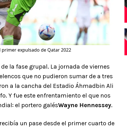
el primer expulsado de Qatar 2022
 de la fase grupal. La jornada de viernes
 elencos que no pudieron sumar de a tres
ron a la cancha del Estadio Áhmadbin Ali
o. Y fue este enfrentamiento el que nos
dial: el portero galés
Wayne Hennessey
.
i recibía un pase desde el primer cuarto de