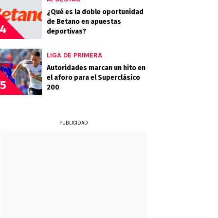
¿Qué es la doble oportunidad
de Betano en apuestas
4
deportivas?
LIGA DE PRIMERA
Autoridades marcan un hito en
el aforo para el Superclásico
5
200
PUBLICIDAD