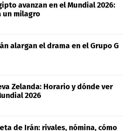
gipto avanzan en el Mundial 2026:
a un milagro
rán alargan el drama en el Grupo G
eva Zelanda: Horario y dónde ver
Mundial 2026
ta de Irán: rivales, nómina, cómo