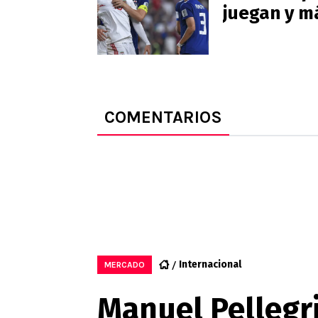
juegan y m
COMENTARIOS
Internacional
MERCADO
Manuel Pellegri