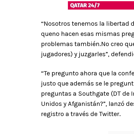
“Nosotros tenemos la libertad 
queno hacen esas mismas pregu
problemas también.No creo que s
jugadores) y juzgarles”, defend
“Te pregunto ahora que la conf
justo que además se le pregunt
preguntas a Southgate (DT de In
Unidos y Afganistán?”, lanzó de
registro a través de Twitter.