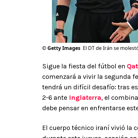
©
Getty Images
El DT de Irán se molest
Sigue la fiesta del fútbol en
Qat
comenzará a vivir la segunda fe
tendrá un difícil desafío: tras 
2-6 ante
Inglaterra
, el combi
debe pensar en enfrentarse est
El cuerpo técnico iraní vivió la 