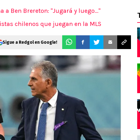
 a Ben Brereton: "Jugará y luego..."
listas chilenos que juegan en la MLS
Sigue a Redgol en Google!