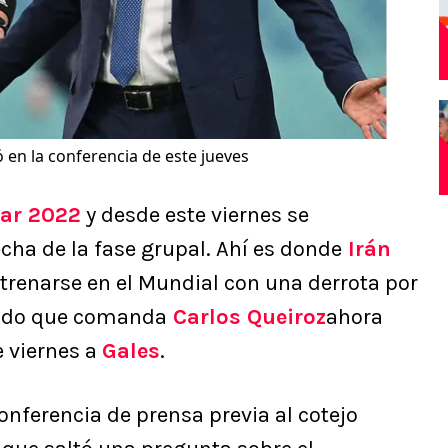
ó en la conferencia de este jueves
ar 2022
y desde este viernes se
cha de la fase grupal. Ahí es donde
Irán
estrenarse en el Mundial con una derrota por
nado que comanda
Carlos Queiroz
ahora
e viernes a
Gales
.
conferencia de prensa previa al cotejo