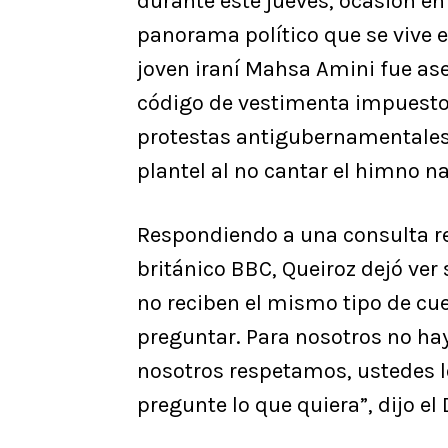
durante este jueves, ocasión en
panorama político que se vive e
joven iraní Mahsa Amini fue ase
código de vestimenta impuesto e
protestas antigubernamentales 
plantel al no cantar el himno n
Respondiendo a una consulta re
británico BBC, Queiroz dejó ver
no reciben el mismo tipo de cu
preguntar. Para nosotros no ha
nosotros respetamos, ustedes 
pregunte lo que quiera”, dijo el 