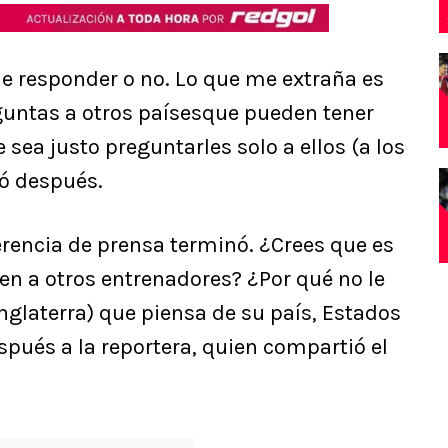
de responder o no. Lo que me extraña es
ntas a otros paísesque pueden tener
ea justo preguntarles solo a ellos (a los
ió después.
erencia de prensa terminó. ¿Crees que es
en a otros entrenadores? ¿Por qué no le
glaterra) que piensa de su país, Estados
spués a la reportera, quien compartió el