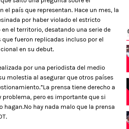
 que saltó una pregunta sobre el
n el país que representan. Hace un mes, la
sinada por haber violado el estricto
n el territorio, desatando una serie de
que fueron replicadas incluso por el
acional en su debut.
alizada por una periodista del medio
 su molestia al asegurar que otros países
estionamiento.”La prensa tiene derecho a
y problema, pero es importante que si
lo hagan.No hay nada malo que la prensa
DT.