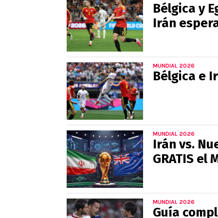
Bélgica y E
Irán esper
MUNDIAL 2026
Bélgica e I
MUNDIAL 2026
Irán vs. Nu
GRATIS el 
MUNDIAL 2026
Guía comple