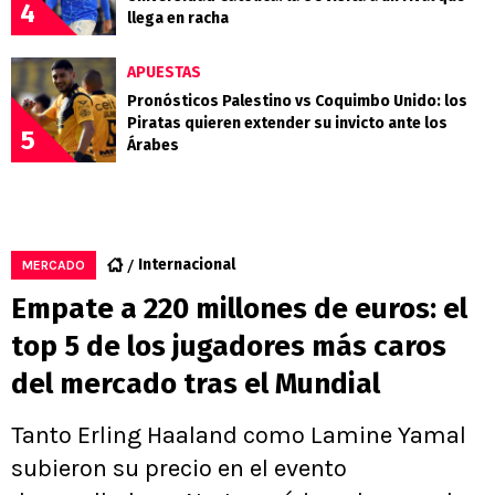
4
llega en racha
APUESTAS
Pronósticos Palestino vs Coquimbo Unido: los
Piratas quieren extender su invicto ante los
5
Árabes
Internacional
MERCADO
Empate a 220 millones de euros: el
top 5 de los jugadores más caros
del mercado tras el Mundial
Tanto Erling Haaland como Lamine Yamal
subieron su precio en el evento