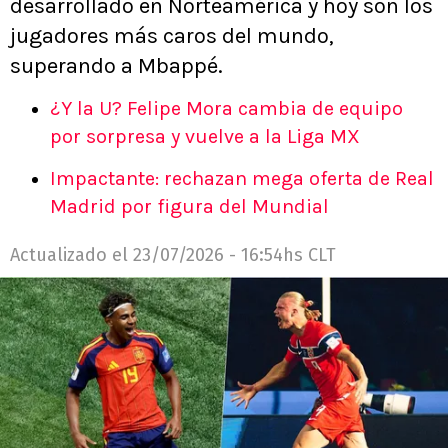
desarrollado en Norteamérica y hoy son los
jugadores más caros del mundo,
superando a Mbappé.
¿Y la U? Felipe Mora cambia de equipo
por sorpresa y vuelve a la Liga MX
Impactante: rechazan mega oferta de Real
Madrid por figura del Mundial
Actualizado el
23/07/2026 - 16:54hs CLT