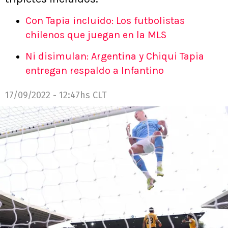
Con Tapia incluido: Los futbolistas
chilenos que juegan en la MLS
Ni disimulan: Argentina y Chiqui Tapia
entregan respaldo a Infantino
17/09/2022 - 12:47hs CLT