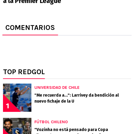
a la Premier League
COMENTARIOS
TOP REDGOL
UNIVERSIDAD DE CHILE
"Me recuerda a...": Larrivey da bendición al
nuevo fichaje de la U
1
FÚTBOL CHILENO
"Vozinha no está pensado para Copa