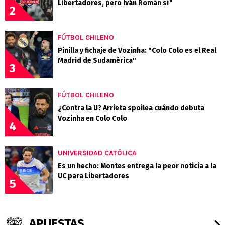
Libertadores, pero Iván Román sí"
2
FÚTBOL CHILENO
Pinilla y fichaje de Vozinha: "Colo Colo es el Real
Madrid de Sudamérica"
3
FÚTBOL CHILENO
¿Contra la U? Arrieta spoilea cuándo debuta
Vozinha en Colo Colo
4
UNIVERSIDAD CATÓLICA
Es un hecho: Montes entrega la peor noticia a la
UC para Libertadores
5
APUESTAS