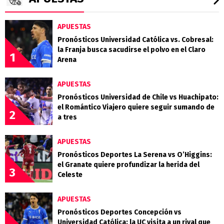
APUESTAS
Pronósticos Universidad Católica vs. Cobresal:
la Franja busca sacudirse el polvo en el Claro
1
Arena
APUESTAS
Pronósticos Universidad de Chile vs Huachipato:
el Romántico Viajero quiere seguir sumando de
2
a tres
APUESTAS
Pronósticos Deportes La Serena vs O’Higgins:
el Granate quiere profundizar la herida del
3
Celeste
APUESTAS
Pronósticos Deportes Concepción vs
Universidad Católica: la UC visita a un rival que