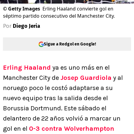
©
Getty Images
Erling Haaland convierte gol en
séptimo partido consecutivo del Manchester City.
Por
Diego Jeria
Sigue a Redgol en Google!
Erling Haaland
ya es uno más en el
Manchester City de
Josep Guardiola
y al
noruego poco le costó adaptarse a su
nuevo equipo tras la salida desde el
Borussia Dortmund. Este sábado el
delantero de 22 años volvió a marcar un
gol en el
0-3 contra Wolverhampton