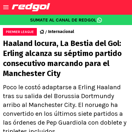
SUMATE AL CANAL DE REDGOL
Internacional
PREMIER LEAGUE
Haaland locura, La Bestia del Gol:
Erling alcanza su séptimo partido
consecutivo marcando para el
Manchester City
Poco le costó adaptarse a Erling Haaland
tras su salida del Borussia Dortmundy
arribo al Manchester City. El noruego ha
convertido en los últimos siete partidos a
las órdenes de Pep Guardiola con doblete y
tripletes incluidos.