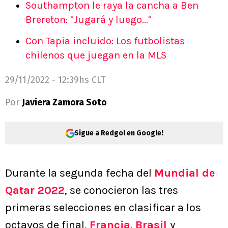
Southampton le raya la cancha a Ben
Brereton: "Jugará y luego..."
Con Tapia incluido: Los futbolistas
chilenos que juegan en la MLS
29/11/2022 - 12:39hs CLT
Por
Javiera Zamora Soto
Sigue a Redgol en Google!
Durante la segunda fecha del
Mundial de
Qatar 2022
, se conocieron las tres
primeras selecciones en clasificar a los
octavos de final,
Francia
,
Brasil
y