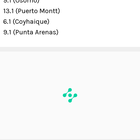
9.1 (Osorno)
13.1 (Puerto Montt)
6.1 (Coyhaique)
9.1 (Punta Arenas)