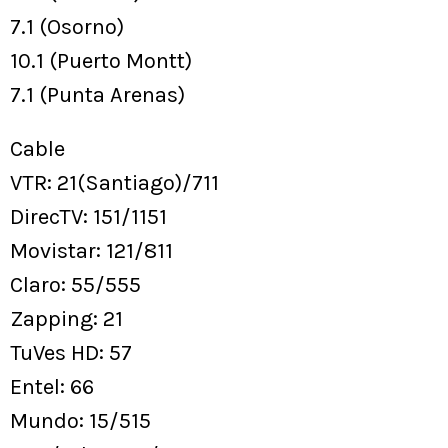
7.1 (Osorno)
10.1 (Puerto Montt)
7.1 (Punta Arenas)
Cable
VTR: 21(Santiago)/711
DirecTV: 151/1151
Movistar: 121/811
Claro: 55/555
Zapping: 21
TuVes HD: 57
Entel: 66
Mundo: 15/515