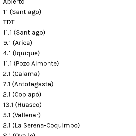
Abierto
11 (Santiago)
TDT
11.1 (Santiago)
9.1 (Arica)
4.1 (Iquique)
11.1 (Pozo Almonte)
2.1 (Calama)
7.1 (Antofagasta)
2.1 (Copiapó)
13.1 (Huasco)
5.1 (Vallenar)
2.1 (La Serena-Coquimbo)
8.1 (Ovalle)