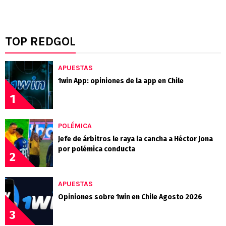
TOP REDGOL
APUESTAS
1win App: opiniones de la app en Chile
1
POLÉMICA
Jefe de árbitros le raya la cancha a Héctor Jona
por polémica conducta
2
APUESTAS
Opiniones sobre 1win en Chile Agosto 2026
3