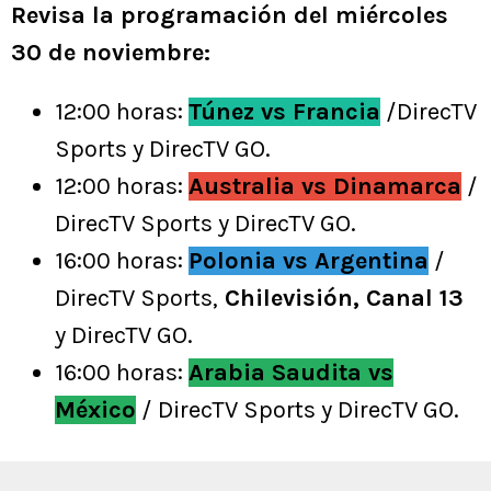
Revisa la programación del miércoles
30 de noviembre:
12:00 horas:
Túnez vs Francia
/DirecTV
Sports y DirecTV GO.
12:00 horas:
Australia vs Dinamarca
/
DirecTV Sports y DirecTV GO.
16:00 horas:
Polonia vs Argentina
/
DirecTV Sports,
Chilevisión, Canal 13
y DirecTV GO.
16:00 horas:
Arabia Saudita vs
México
/ DirecTV Sports y DirecTV GO.