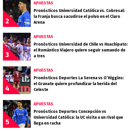
APUESTAS
Pronósticos Universidad Católica vs. Cobresal:
la Franja busca sacudirse el polvo en el Claro
2
Arena
APUESTAS
Pronósticos Universidad de Chile vs Huachipato:
el Romántico Viajero quiere seguir sumando de
3
a tres
APUESTAS
Pronósticos Deportes La Serena vs O’Higgins:
el Granate quiere profundizar la herida del
4
Celeste
APUESTAS
Pronósticos Deportes Concepción vs
Universidad Católica: la UC visita a un rival que
5
llega en racha