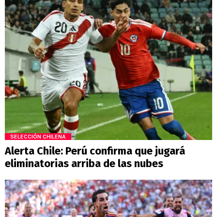
SELECCIÓN CHILENA
Alerta Chile: Perú confirma que jugará
eliminatorias arriba de las nubes