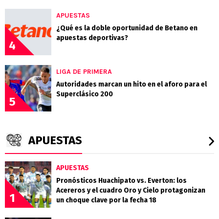
APUESTAS
¿Qué es la doble oportunidad de Betano en
apuestas deportivas?
4
LIGA DE PRIMERA
Autoridades marcan un hito en el aforo para el
Superclásico 200
5
APUESTAS
APUESTAS
Pronósticos Huachipato vs. Everton: los
Acereros y el cuadro Oro y Cielo protagonizan
1
un choque clave por la fecha 18