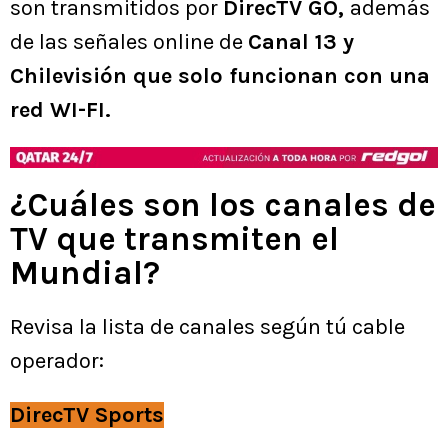
son transmitidos por
DirecTV GO,
además
de las señales online de
Canal 13 y
Chilevisión que solo funcionan con una
red WI-FI.
¿Cuáles son los canales de
TV que transmiten el
Mundial?
Revisa la lista de canales según tú cable
operador:
DirecTV Sports