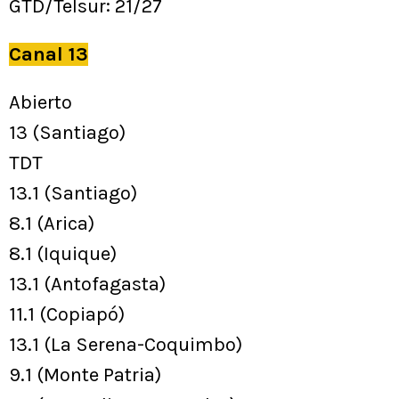
GTD/Telsur: 21/27
Canal 13
Abierto
13 (Santiago)
TDT
13.1 (Santiago)
8.1 (Arica)
8.1 (Iquique)
13.1 (Antofagasta)
11.1 (Copiapó)
13.1 (La Serena-Coquimbo)
9.1 (Monte Patria)