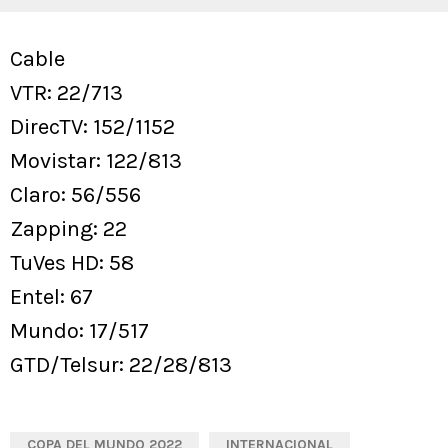
Cable
VTR: 22/713
DirecTV: 152/1152
Movistar: 122/813
Claro: 56/556
Zapping: 22
TuVes HD: 58
Entel: 67
Mundo: 17/517
GTD/Telsur: 22/28/813
COPA DEL MUNDO 2022
INTERNACIONAL