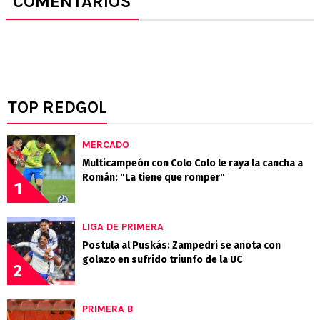
COMENTARIOS
TOP REDGOL
MERCADO
Multicampeón con Colo Colo le raya la cancha a
Román: "La tiene que romper"
1
LIGA DE PRIMERA
Postula al Puskás: Zampedri se anota con
golazo en sufrido triunfo de la UC
2
PRIMERA B