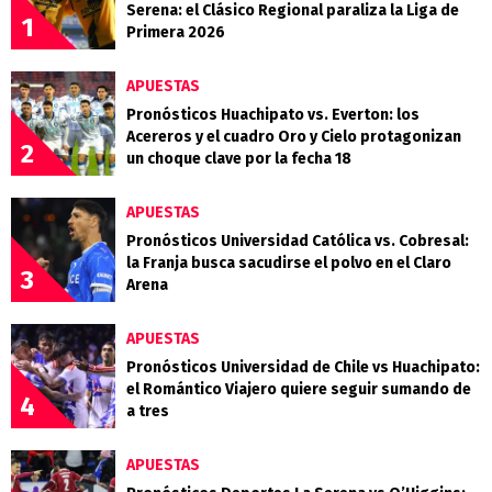
Serena: el Clásico Regional paraliza la Liga de
1
Primera 2026
APUESTAS
Pronósticos Huachipato vs. Everton: los
Acereros y el cuadro Oro y Cielo protagonizan
2
un choque clave por la fecha 18
APUESTAS
Pronósticos Universidad Católica vs. Cobresal:
la Franja busca sacudirse el polvo en el Claro
3
Arena
APUESTAS
Pronósticos Universidad de Chile vs Huachipato:
el Romántico Viajero quiere seguir sumando de
4
a tres
APUESTAS