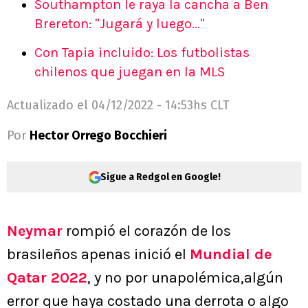
Southampton le raya la cancha a Ben
Brereton: "Jugará y luego..."
Con Tapia incluido: Los futbolistas
chilenos que juegan en la MLS
Actualizado el
04/12/2022 - 14:53hs CLT
Por
Hector Orrego Bocchieri
Sigue a Redgol en Google!
Neymar
rompió el corazón de los
brasileños apenas inició el
Mundial de
Qatar 2022
, y no por unapolémica,algún
error que haya costado una derrota o algo