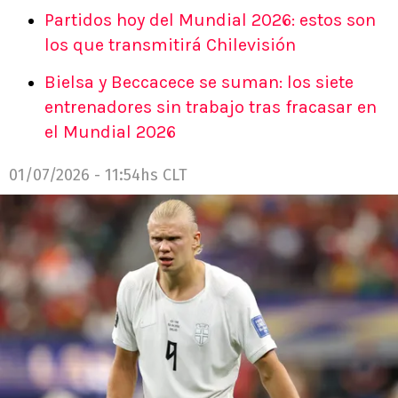
Partidos hoy del Mundial 2026: estos son
los que transmitirá Chilevisión
Bielsa y Beccacece se suman: los siete
entrenadores sin trabajo tras fracasar en
el Mundial 2026
01/07/2026 - 11:54hs CLT