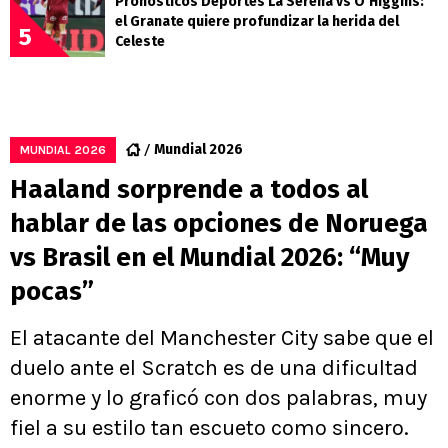
Pronósticos Deportes La Serena vs O’Higgins:
el Granate quiere profundizar la herida del
5
Celeste
Mundial 2026
MUNDIAL 2026
Haaland sorprende a todos al
hablar de las opciones de Noruega
vs Brasil en el Mundial 2026: “Muy
pocas”
El atacante del Manchester City sabe que el
duelo ante el Scratch es de una dificultad
enorme y lo graficó con dos palabras, muy
fiel a su estilo tan escueto como sincero.