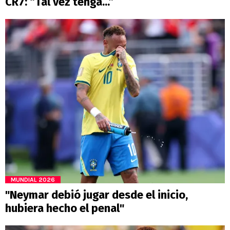
CR7: “Tal vez tenga...”
MUNDIAL 2026
"Neymar debió jugar desde el inicio,
hubiera hecho el penal"