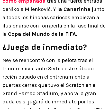
como empanada
tras una fuerte entrada
deNikola Milenković. Y
la Canarinha
junto
a todos los hinchas cariocas empiezan a
ilusionarse con romperla en la fase final de
la
Copa del Mundo de la FIFA
.
¿Juega de inmediato?
Ney se reencontró con la pelota tras el
triunfo inicial ante Serbia este sábado
recién pasado en el entrenamiento a
puertas cerras que tuvo el Scratch en el
Grand Hamad Stadium, y ahora la gran
duda es si jugará de inmediato por los