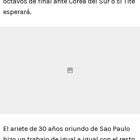
octavos de final ante Corea del Sur o si Tite
esperará.
El ariete de 30 años oriundo de Sao Paulo
hizo un trabajo de igual a igual con el resto