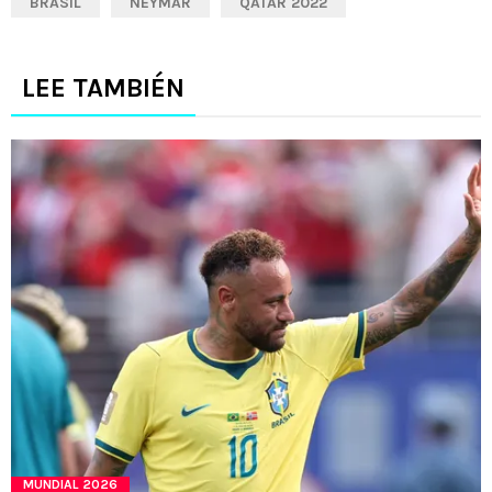
BRASIL
NEYMAR
QATAR 2022
LEE TAMBIÉN
MUNDIAL 2026