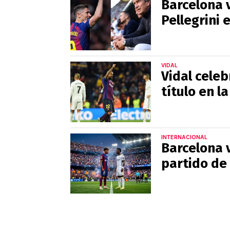
Barcelona v
Pellegrini 
VIDAL
Vidal celeb
título en l
INTERNACIONAL
Barcelona v
partido de