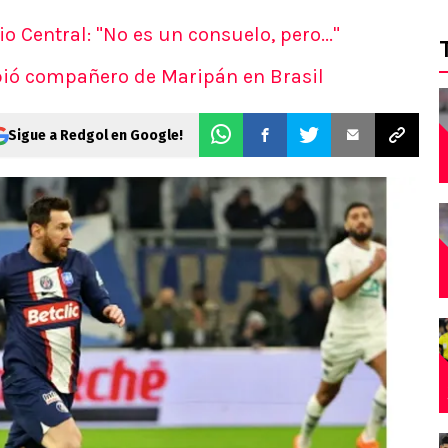
 Central: "No es un consuelo, pero..."
ibió compañero de Maripán en Brasil
Sigue a Redgol en Google!