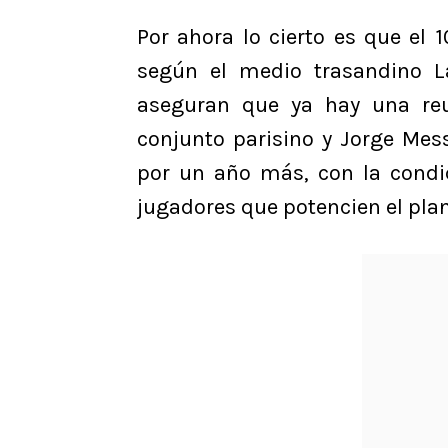
Por ahora lo cierto es que el 1
según el medio trasandino La
aseguran que ya hay una reu
conjunto parisino y Jorge Mess
por un año más, con la condi
jugadores que potencien el pla