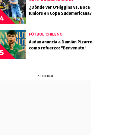
¿Dónde ver O'Higgins vs. Boca
Juniors en Copa Sudamericana?
4
FÚTBOL CHILENO
Audax anuncia a Damián Pizarro
como refuerzo: "Benvenuto"
5
PUBLICIDAD