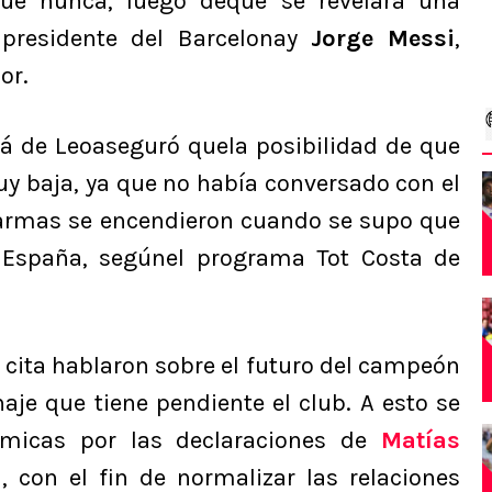
ue nunca, luego deque se revelara una
 presidente del Barcelonay
Jorge Messi
,
or.
pá de Leoaseguró quela posibilidad de que
uy baja, ya que no había conversado con el
larmas se encendieron cuando se supo que
España, segúnel programa Tot Costa de
 cita hablaron sobre el futuro del campeón
e que tiene pendiente el club. A esto se
émicas por las declaraciones de
Matías
, con el fin de normalizar las relaciones