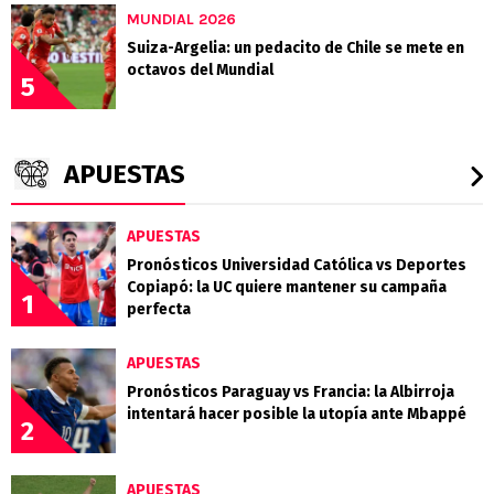
MUNDIAL 2026
Suiza-Argelia: un pedacito de Chile se mete en
octavos del Mundial
5
APUESTAS
APUESTAS
Pronósticos Universidad Católica vs Deportes
Copiapó: la UC quiere mantener su campaña
1
perfecta
APUESTAS
Pronósticos Paraguay vs Francia: la Albirroja
intentará hacer posible la utopía ante Mbappé
2
APUESTAS