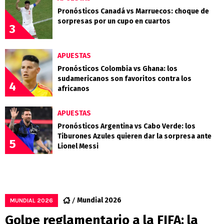
Pronósticos Canadá vs Marruecos: choque de
sorpresas por un cupo en cuartos
3
APUESTAS
Pronósticos Colombia vs Ghana: los
sudamericanos son favoritos contra los
4
africanos
APUESTAS
Pronósticos Argentina vs Cabo Verde: los
Tiburones Azules quieren dar la sorpresa ante
5
Lionel Messi
Mundial 2026
MUNDIAL 2026
Golpe reglamentario a la FIFA: la