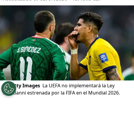
©
Getty Images
La UEFA no implementará la Ley
Prestianni estrenada por la FIFA en el Mundial 2026.
Por
Diego Jeria
Sigue a Redgol en Google!