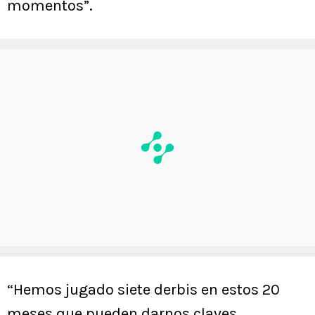
momentos”.
“Hemos jugado siete derbis en estos 20
meses que pueden darnos claves