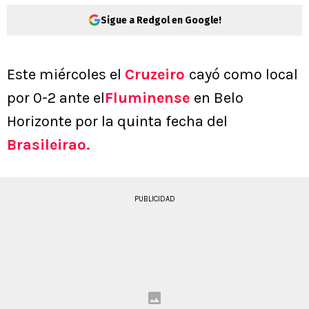
Sigue a Redgol en Google!
Este miércoles el
Cruzeiro
cayó como local
por 0-2 ante el
Fluminense
en Belo
Horizonte por la quinta fecha del
Brasileirao.
PUBLICIDAD