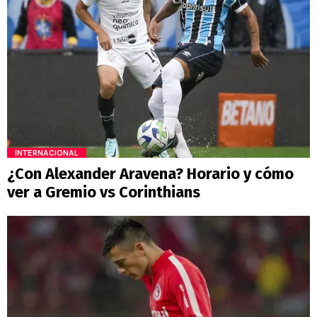
INTERNACIONAL
¿Con Alexander Aravena? Horario y cómo
ver a Gremio vs Corinthians