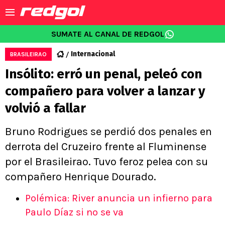
SUMATE AL CANAL DE REDGOL
Internacional
BRASILEIRAO
Insólito: erró un penal, peleó con
compañero para volver a lanzar y
volvió a fallar
Bruno Rodrigues se perdió dos penales en
derrota del Cruzeiro frente al Fluminense
por el Brasileirao. Tuvo feroz pelea con su
compañero Henrique Dourado.
Polémica: River anuncia un infierno para
Paulo Díaz si no se va