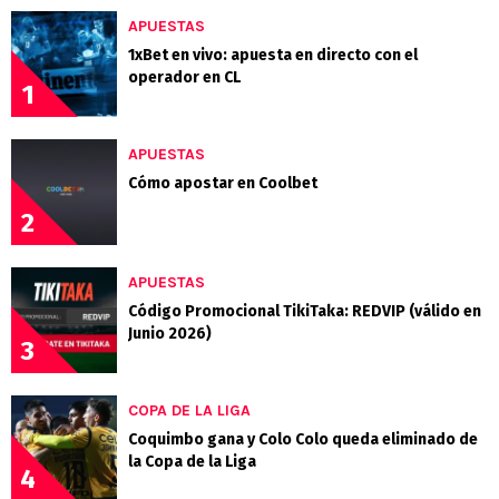
APUESTAS
1xBet en vivo: apuesta en directo con el
operador en CL
1
APUESTAS
Cómo apostar en Coolbet
2
APUESTAS
Código Promocional TikiTaka: REDVIP (válido en
Junio 2026)
3
COPA DE LA LIGA
Coquimbo gana y Colo Colo queda eliminado de
la Copa de la Liga
4