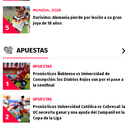
MUNDIAL 2026
Durísimo: Alemania pierde por lesión a su gran
joya de 18 años
5
APUESTAS
APUESTAS
Pronósticos Ñublense vs Universidad de
Concepción: los Diablos Rojos van por el pase a
1
la semifinal
APUESTAS
Pronósticos Universidad Católica vs Cobresal: la
UC necesita ganar y una ayuda del Campanil en la
2
Copa de la Liga