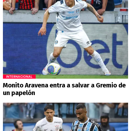
INTERNACIONAL
Monito Aravena entra a salvar a Gremio de
un papelón