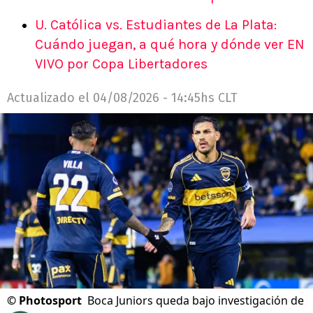
U. Católica vs. Estudiantes de La Plata:
Cuándo juegan, a qué hora y dónde ver EN
VIVO por Copa Libertadores
Actualizado el
04/08/2026 - 14:45hs CLT
©
Photosport
Boca Juniors queda bajo investigación de