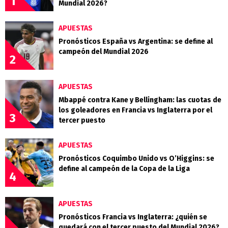
1
Mundial 2026?
APUESTAS
Pronósticos España vs Argentina: se define al
campeón del Mundial 2026
2
APUESTAS
Mbappé contra Kane y Bellingham: las cuotas de
los goleadores en Francia vs Inglaterra por el
3
tercer puesto
APUESTAS
Pronósticos Coquimbo Unido vs O’Higgins: se
define al campeón de la Copa de la Liga
4
APUESTAS
Pronósticos Francia vs Inglaterra: ¿quién se
quedará con el tercer puesto del Mundial 2026?