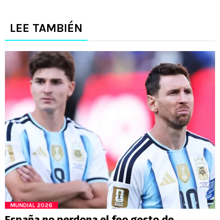
LEE TAMBIÉN
MUNDIAL 2026
España no perdona el feo gesto de