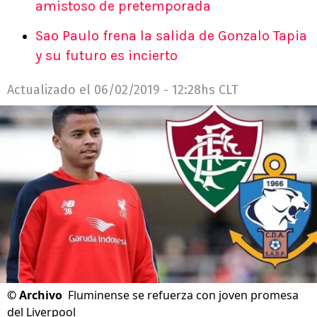
amistoso de pretemporada
Sao Paulo frena la salida de Gonzalo Tapia
y su futuro es incierto
Actualizado el
06/02/2019 - 12:28hs CLT
©
Archivo
Fluminense se refuerza con joven promesa
del Liverpool