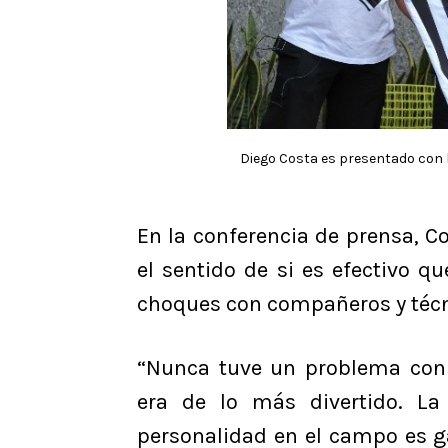
Diego Costa es presentado con la
En la conferencia de prensa, C
el sentido de si es efectivo q
choques con compañeros y técn
“Nunca tuve un problema con 
era de lo más divertido. L
personalidad en el campo es g