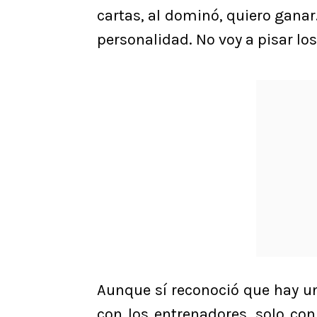
cartas, al dominó, quiero gana
personalidad. No voy a pisar los
Aunque sí reconoció que hay u
con los entrenadores, solo con