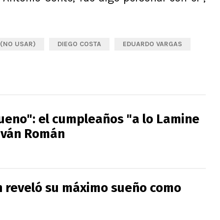
 (NO USAR)
DIEGO COSTA
EDUARDO VARGAS
bueno": el cumpleaños "a lo Lamine
Iván Román
 reveló su máximo sueño como