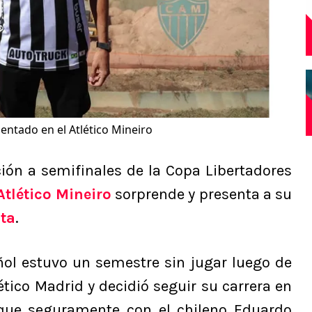
entado en el Atlético Mineiro
ción a semifinales de la Copa Libertadores
Atlético Mineiro
sorprende y presenta a su
ta
.
ñol estuvo un semestre sin jugar luego de
ético Madrid y decidió seguir su carrera en
que seguramente con el chileno Eduardo