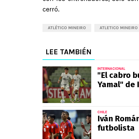
cerró.
ATLÉTICO MINEIRO
ATLETICO MINEIRO
LEE TAMBIÉN
INTERNACIONAL
"El cabro 
Yamal" de 
CHILE
Iván Román
futbolista