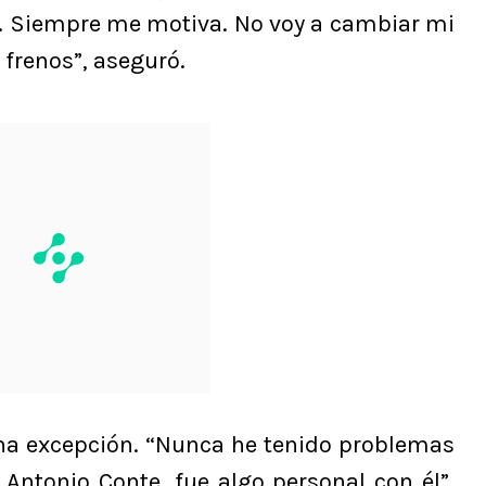
r. Siempre me motiva. No voy a cambiar mi
 frenos”, aseguró.
na excepción. “Nunca he tenido problemas
 Antonio Conte, fue algo personal con él”,