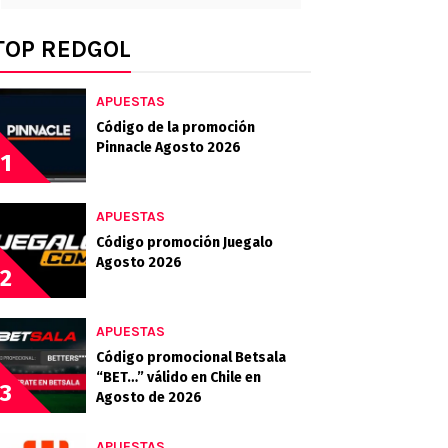
TOP REDGOL
APUESTAS
Código de la promoción
Pinnacle Agosto 2026
1
APUESTAS
Código promoción Juegalo
Agosto 2026
2
APUESTAS
Código promocional Betsala
“BET…” válido en Chile en
3
Agosto de 2026
APUESTAS