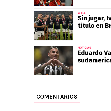
CHILE
Sin jugar,
título en Br
NOTICIAS
Eduardo Va
sudameric
COMENTARIOS