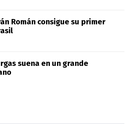
 Iván Román consigue su primer
asil
rgas suena en un grande
ano