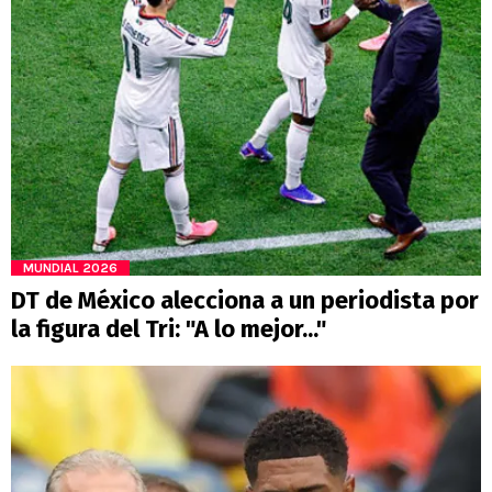
MUNDIAL 2026
DT de México alecciona a un periodista por
la figura del Tri: "A lo mejor..."