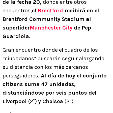
de la fecha 20,
donde entre otros
encuentros,
el
Brentford
recibirá en el
Brentford Community Stadium al
superlíder
Manchester City
de Pep
Guardiola.
Gran encuentro donde el cuadro de los
“ciudadanos” buscarán seguir alargando
su distancia con los más cercanos
perseguidores.
Al día de hoy el conjunto
citizens suma 47 unidades,
distanciándose por seis puntos del
Liverpool
(2°)
y Chelsea
(3°).