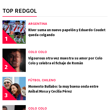
TOP REDGOL
ARGENTINA
River suma un nuevo papelón y Eduardo Coudet
queda colgando
1
COLO COLO
Vigouroux otra vez muestra su amor por Colo
Colo y celebra el fichaje de Román
2
FÚTBOL CHILENO
Momento Bullabo: la muy buena onda entre
Aníbal Mosa y Cecilia Pérez
3
COLO COLO