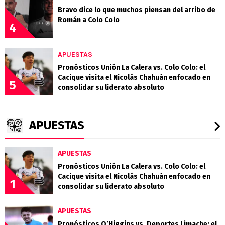
Bravo dice lo que muchos piensan del arribo de
Román a Colo Colo
4
APUESTAS
Pronósticos Unión La Calera vs. Colo Colo: el
Cacique visita el Nicolás Chahuán enfocado en
5
consolidar su liderato absoluto
APUESTAS
APUESTAS
Pronósticos Unión La Calera vs. Colo Colo: el
Cacique visita el Nicolás Chahuán enfocado en
1
consolidar su liderato absoluto
APUESTAS
Pronósticos O’Higgins vs. Deportes Limache: el