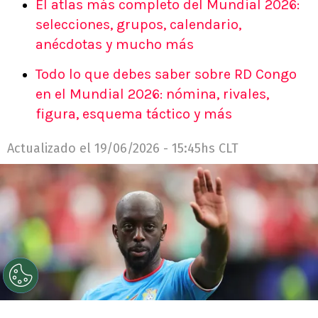
El atlas más completo del Mundial 2026:
selecciones, grupos, calendario,
anécdotas y mucho más
Todo lo que debes saber sobre RD Congo
en el Mundial 2026: nómina, rivales,
figura, esquema táctico y más
Actualizado el
19/06/2026 - 15:45hs CLT