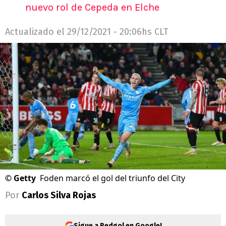
nuevo rol de Cepeda en Elche
Actualizado el
29/12/2021 - 20:06hs CLT
©
Getty
Foden marcó el gol del triunfo del City
Por
Carlos Silva Rojas
Sigue a Redgol en Google!