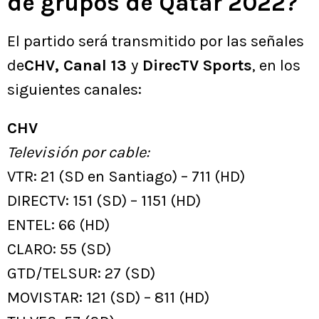
de grupos de Qatar 2022?
El partido será transmitido por las señales
de
CHV, Canal 13
y
DirecTV Sports
, en los
siguientes canales:
CHV
Televisión por cable:
VTR: 21 (SD en Santiago) – 711 (HD)
DIRECTV: 151 (SD) – 1151 (HD)
ENTEL: 66 (HD)
CLARO: 55 (SD)
GTD/TELSUR: 27 (SD)
MOVISTAR: 121 (SD) – 811 (HD)