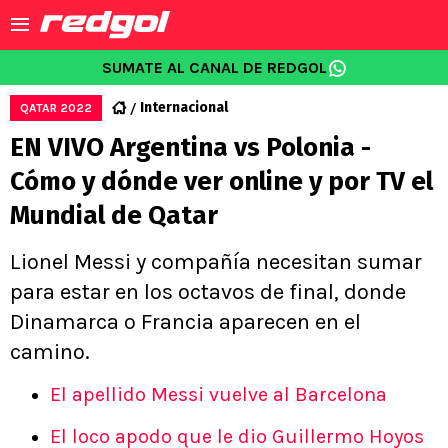
SUMATE AL CANAL DE REDGOL
Internacional
QATAR 2022
EN VIVO Argentina vs Polonia -
Cómo y dónde ver online y por TV el
Mundial de Qatar
Lionel Messi y compañía necesitan sumar
para estar en los octavos de final, donde
Dinamarca o Francia aparecen en el
camino.
El apellido Messi vuelve al Barcelona
El loco apodo que le dio Guillermo Hoyos