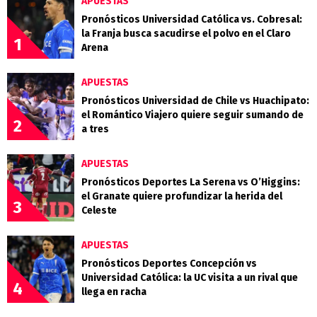
APUESTAS
Pronósticos Universidad Católica vs. Cobresal:
la Franja busca sacudirse el polvo en el Claro
1
Arena
APUESTAS
Pronósticos Universidad de Chile vs Huachipato:
el Romántico Viajero quiere seguir sumando de
2
a tres
APUESTAS
Pronósticos Deportes La Serena vs O’Higgins:
el Granate quiere profundizar la herida del
3
Celeste
APUESTAS
Pronósticos Deportes Concepción vs
Universidad Católica: la UC visita a un rival que
4
llega en racha