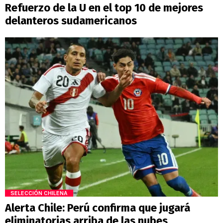
Refuerzo de la U en el top 10 de mejores
delanteros sudamericanos
SELECCIÓN CHILENA
Alerta Chile: Perú confirma que jugará
eliminatorias arriba de las nubes