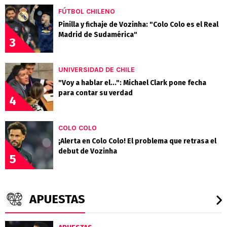
FÚTBOL CHILENO
Pinilla y fichaje de Vozinha: "Colo Colo es el Real
Madrid de Sudamérica"
3
UNIVERSIDAD DE CHILE
"Voy a hablar el...": Michael Clark pone fecha
para contar su verdad
4
COLO COLO
¡Alerta en Colo Colo! El problema que retrasa el
debut de Vozinha
5
APUESTAS