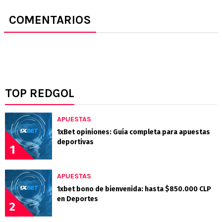
COMENTARIOS
TOP REDGOL
APUESTAS
1xBet opiniones: Guía completa para apuestas
deportivas
1
APUESTAS
1xbet bono de bienvenida: hasta $850.000 CLP
en Deportes
2