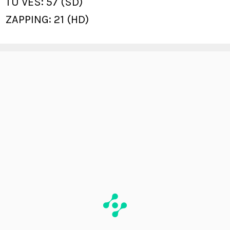
TU VES: 57 (SD)
ZAPPING: 21 (HD)