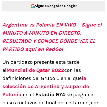
Sigue a Redgol en Google!
Argentina vs Polonia EN VIVO – Sigue el
MINUTO A MINUTO EN DIRECTO,
RESULTADO Y CONOCE DÓNDE VER EL
PARTIDO aquí en RedGol
Un partidazo presenta esta tarde
el
Mundial de Qatar 2022
con las
definiciones del Grupo C en el que
la
selección de Argentina y su par de
Polonia
en el
Estadio 974
se juegan el
paso a octavos de final del certamen, con