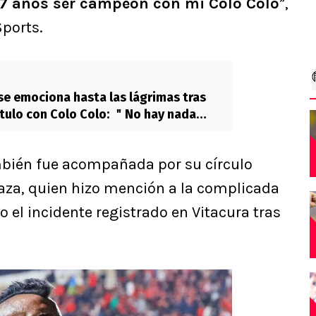
37 años ser campeón con mi Colo Colo
”,
Sports.
 se emociona hasta las lágrimas tras
ítulo con Colo Colo: ＂No hay nada
ambién fue acompañada por su círculo
saza, quien hizo mención a la complicada
 el incidente registrado en Vitacura tras