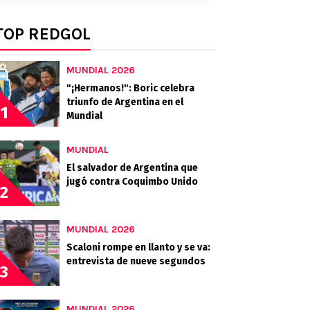
TOP REDGOL
MUNDIAL 2026
"¡Hermanos!": Boric celebra
triunfo de Argentina en el
1
Mundial
MUNDIAL
El salvador de Argentina que
jugó contra Coquimbo Unido
2
MUNDIAL 2026
Scaloni rompe en llanto y se va:
entrevista de nueve segundos
3
MUNDIAL 2026