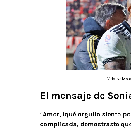
Vidal volvió
El mensaje de Sonia
“
Amor, ¡qué orgullo siento p
complicada, demostraste que