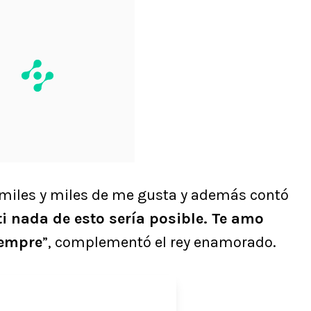
iles y miles de me gusta y además contó
ti nada de esto sería posible. Te amo
iempre
”, complementó el rey enamorado.