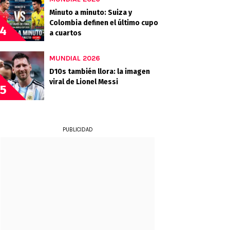
Minuto a minuto: Suiza y
Colombia definen el último cupo
4
a cuartos
MUNDIAL 2026
D10s también llora: la imagen
viral de Lionel Messi
5
PUBLICIDAD