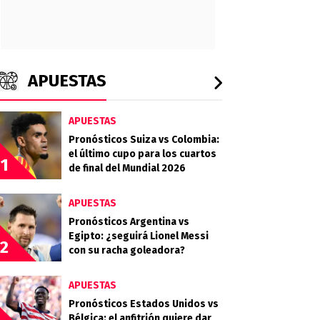
APUESTAS
APUESTAS
Pronósticos Suiza vs Colombia:
el último cupo para los cuartos
1
de final del Mundial 2026
APUESTAS
Pronósticos Argentina vs
Egipto: ¿seguirá Lionel Messi
2
con su racha goleadora?
APUESTAS
Pronósticos Estados Unidos vs
Bélgica: el anfitrión quiere dar