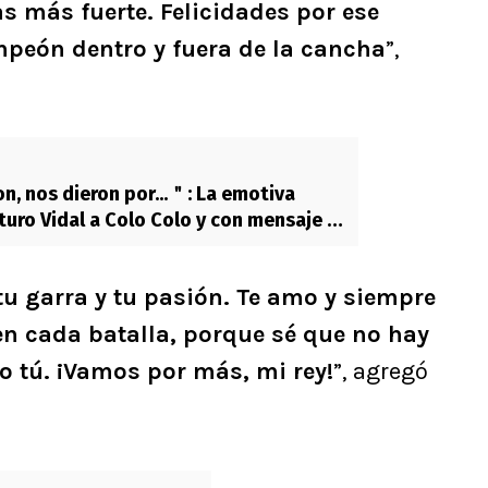
as más fuerte. Felicidades por ese
mpeón dentro y fuera de la cancha
”,
n, nos dieron por...＂: La emotiva
turo Vidal a Colo Colo y con mensaje a
tu garra y tu pasión. Te amo y siempre
en cada batalla, porque sé que no hay
o tú. ¡Vamos por más, mi rey!
”, agregó