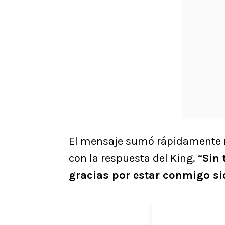
El mensaje sumó rápidamente m
con la respuesta del King. “
Sin 
gracias por estar conmigo s