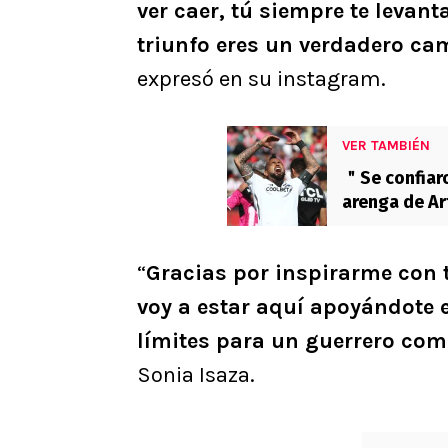
ver caer, tú siempre te levant
triunfo eres un verdadero ca
expresó en su instagram.
VER TAMBIÉN
＂Se confiaro
arenga de Ar
la U
“
Gracias por inspirarme con 
voy a estar aquí apoyándote 
límites para un guerrero com
Sonia Isaza.