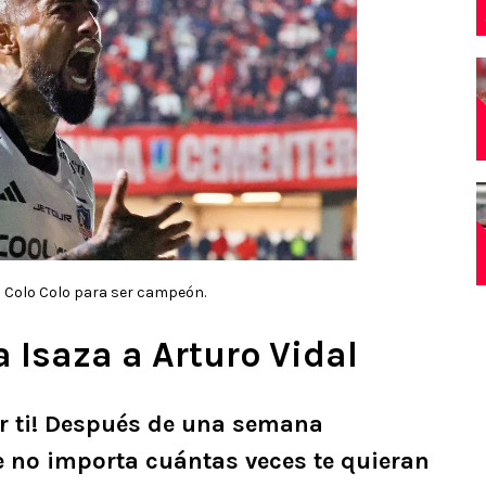
 a Colo Colo para ser campeón.
 Isaza a Arturo Vidal
or ti! Después de una semana
 no importa cuántas veces te quieran