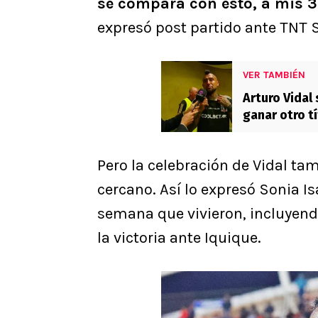
se compara con esto, a mis 
expresó post partido ante TNT 
VER TAMBIÉN
Arturo Vidal
ganar otro t
como esto＂
Pero la celebración de Vidal t
cercano. Así lo expresó Sonia I
semana que vivieron, incluyendo
la victoria ante Iquique.