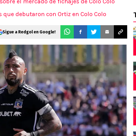
 sobre el mercado de fichajes de Colo Colo
s que debutaron con Ortiz en Colo Colo
Sigue a Redgol en Google!