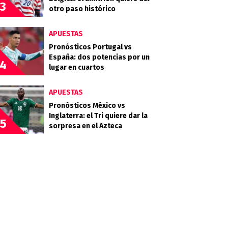
3
otro paso histórico
APUESTAS
Pronósticos Portugal vs
España: dos potencias por un
4
lugar en cuartos
APUESTAS
Pronósticos México vs
Inglaterra: el Tri quiere dar la
5
sorpresa en el Azteca