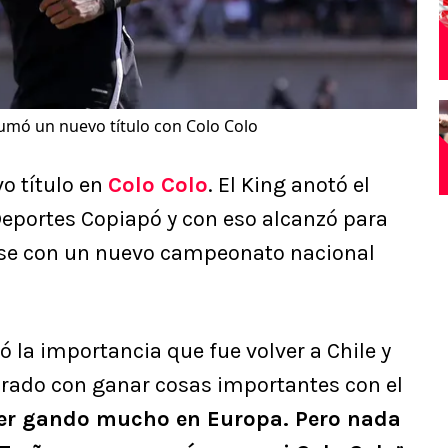
sumó un nuevo título con Colo Colo
o título en
Colo Colo
. El King anotó el
Deportes Copiapó y con eso alcanzó para
rse con un nuevo campeonato nacional
ó la importancia que fue volver a Chile y
rado con ganar cosas importantes con el
er gando mucho en Europa. Pero nada