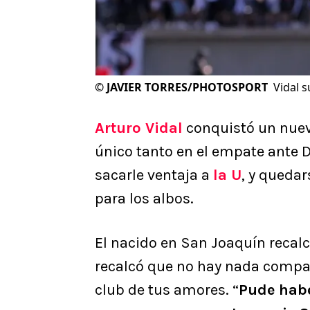
©
JAVIER TORRES/PHOTOSPORT
Vidal 
Arturo Vidal
conquistó un nuev
único tanto en el empate ante 
sacarle ventaja a
la U
, y queda
para los albos.
El nacido en San Joaquín recalc
recalcó que no hay nada compa
club de tus amores. “
Pude hab