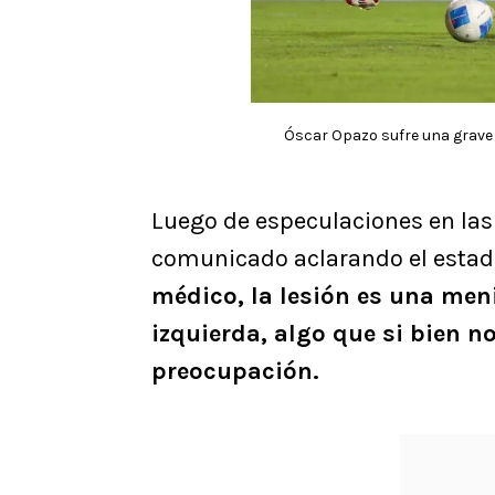
Óscar Opazo sufre una grave l
Luego de especulaciones en las 
comunicado aclarando el estado 
médico, la lesión es una meni
izquierda, algo que si bien no
preocupación.