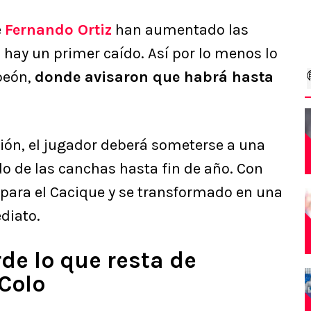
e
Fernando Ortiz
han aumentado las
a hay un primer caído. Así por lo menos lo
peón,
donde avisaron que habrá hasta
sión, el jugador deberá someterse a una
o de las canchas hasta fin de año. Con
e para el Cacique y se transformado en una
diato.
de lo que resta de
Colo