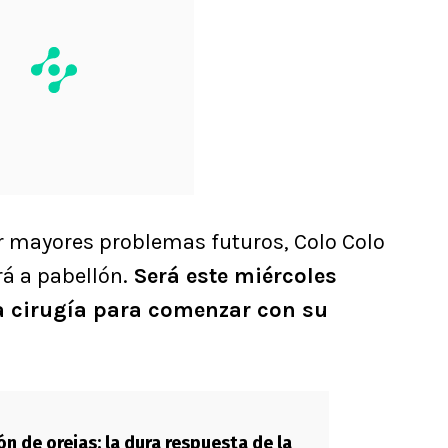
ar mayores problemas futuros, Colo Colo
á a pabellón.
Será este miércoles
a cirugía para comenzar con su
ón de orejas: la dura respuesta de la