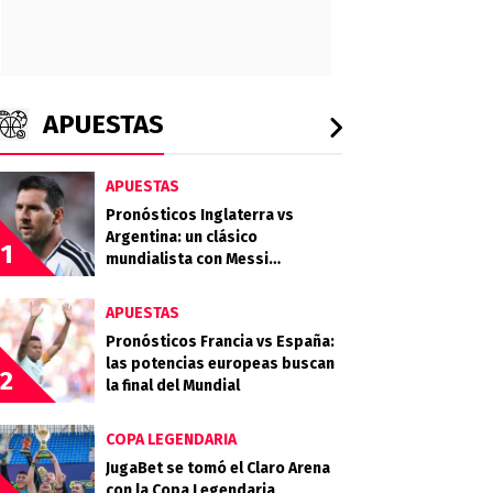
APUESTAS
APUESTAS
Pronósticos Inglaterra vs
Argentina: un clásico
1
mundialista con Messi
buscando la final
APUESTAS
Pronósticos Francia vs España:
las potencias europeas buscan
2
la final del Mundial
COPA LEGENDARIA
JugaBet se tomó el Claro Arena
con la Copa Legendaria