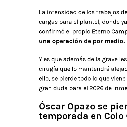
La intensidad de los trabajos d
cargas para el plantel, donde y
confirmó el propio Eterno Cam
una operación de por medio.
Y es que además de la grave le
cirugía que lo mantendrá alejad
ello, se pierde todo lo que vien
gran duda para el 2026 de inme
Óscar Opazo se pier
temporada en Colo 