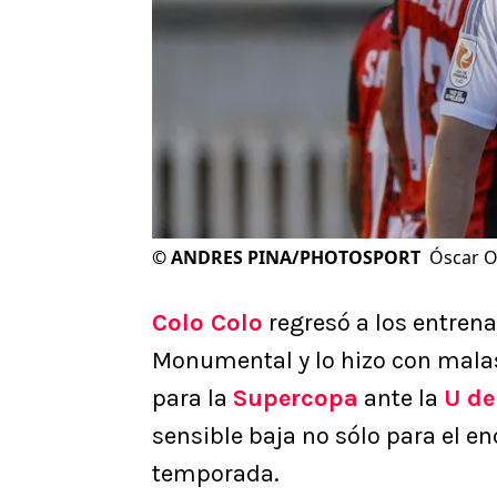
©
ANDRES PINA/PHOTOSPORT
Óscar O
Colo Colo
regresó a los entren
Monumental y lo hizo con malas 
para la
Supercopa
ante la
U de
sensible baja no sólo para el en
temporada.