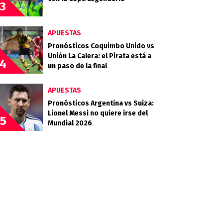
3
APUESTAS
Pronósticos Coquimbo Unido vs
Unión La Calera: el Pirata está a
4
un paso de la final
APUESTAS
Pronósticos Argentina vs Suiza:
Lionel Messi no quiere irse del
5
Mundial 2026