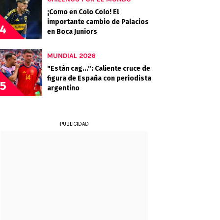
¡Como en Colo Colo! El
importante cambio de Palacios
4
en Boca Juniors
MUNDIAL 2026
"Están cag...": Caliente cruce de
figura de España con periodista
5
argentino
PUBLICIDAD