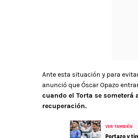
Ante esta situación y para evit
anunció que Óscar Opazo entrar
cuando el Torta se someterá 
recuperación.
VER TAMBIÉN
Portazo y tir