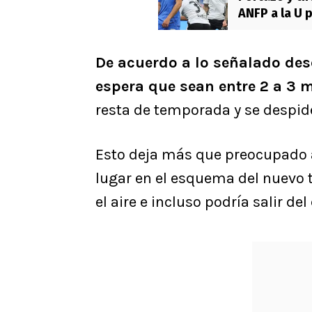
ANFP a la U 
De acuerdo a lo señalado des
espera que sean entre 2 a 3 
resta de temporada y se despid
Esto deja más que preocupado a
lugar en el esquema del nuevo
el aire e incluso podría salir del