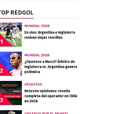
TOP REDGOL
MUNDIAL 2026
En vivo: Argentina e Inglaterra
reviven viejas rencillas
1
MUNDIAL 2026
¿Favorece a Messi? Árbitro de
Inglaterra vs. Argentina genera
2
polémica
APUESTAS
Betsson opiniones: reseña
completa del operador en Chile
3
en 2026
CHILENOS POR EL MUNDO