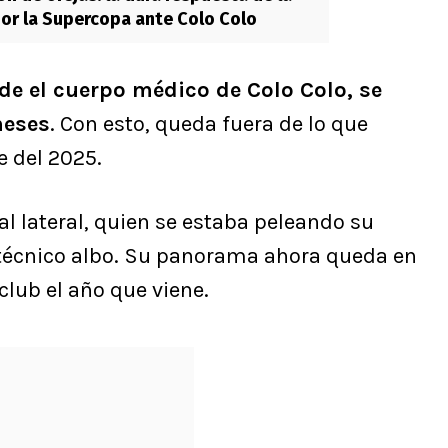
por la Supercopa ante Colo Colo
de el cuerpo médico de Colo Colo, se
meses
. Con esto, queda fuera de lo que
e del 2025.
l lateral, quien se estaba peleando su
 técnico albo. Su panorama ahora queda en
 club el año que viene.