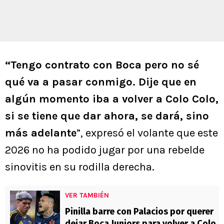
“Tengo contrato con Boca pero no sé
qué va a pasar conmigo. Dije que en
algún momento iba a volver a Colo Colo,
si se tiene que dar ahora, se dará, sino
más adelante
”, expresó el volante que este
2026 no ha podido jugar por una rebelde
sinovitis en su rodilla derecha.
VER TAMBIÉN
Pinilla barre con Palacios por querer
dejar Boca Juniors para volver a Colo