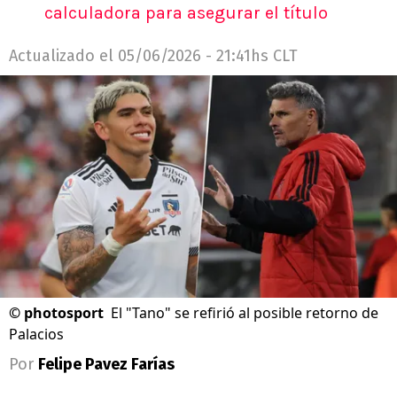
calculadora para asegurar el título
Actualizado el
05/06/2026 - 21:41hs CLT
©
photosport
El "Tano" se refirió al posible retorno de
Palacios
Por
Felipe Pavez Farías