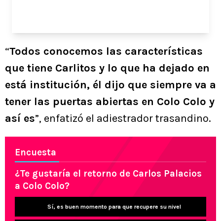
“
Todos conocemos las características
que tiene Carlitos y lo que ha dejado en
está institución, él dijo que siempre va a
tener las puertas abiertas en Colo Colo y
así es
”, enfatizó el adiestrador trasandino.
Encuesta
¿Te gustaría el retorno de Carlos Palacios
a Colo Colo?
Sí, es buen momento para que recupere su nivel