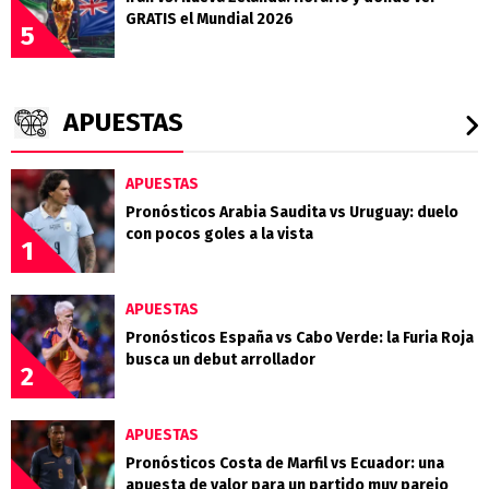
GRATIS el Mundial 2026
5
APUESTAS
APUESTAS
Pronósticos Arabia Saudita vs Uruguay: duelo
con pocos goles a la vista
1
APUESTAS
Pronósticos España vs Cabo Verde: la Furia Roja
busca un debut arrollador
2
APUESTAS
Pronósticos Costa de Marfil vs Ecuador: una
apuesta de valor para un partido muy parejo