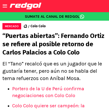
SUMATE AL CANAL DE REDGOL
Colo Colo
MERCADO
“Puertas abiertas”: Fernando Ortiz
se refiere al posible retorno de
Carlos Palacios a Colo Colo
El “Tano” recalcó que es un jugador que le
gustaría tener, pero aún no se habla del
tema refuerzos con Aníbal Mosa.
Portero de la U de Perú confirma
negociaciones con Colo Colo
Colo Colo quiere ser campeón: la