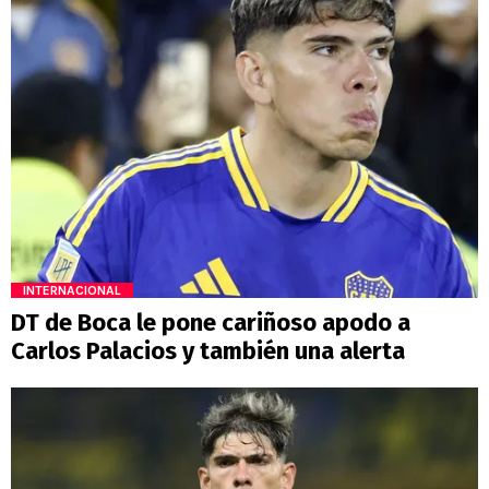
INTERNACIONAL
DT de Boca le pone cariñoso apodo a
Carlos Palacios y también una alerta