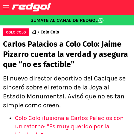
SUMATE AL CANAL DE REDGOL
Colo Colo
COLO COLO
Carlos Palacios a Colo Colo: Jaime
Pizarro cuenta la verdad y asegura
que “no es factible”
El nuevo director deportivo del Cacique se
sinceró sobre el retorno de la Joya al
Estadio Monumental. Avisó que no es tan
simple como creen.
Colo Colo ilusiona a Carlos Palacios con
un retorno: “Es muy querido por la