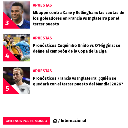
APUESTAS
Mbappé contra Kane y Bellingham: las cuotas de
los goleadores en Francia vs Inglaterra por el
3
tercer puesto
APUESTAS
Pronósticos Coquimbo Unido vs O’Higgins: se
define al campeón de la Copa de la Liga
4
APUESTAS
Pronósticos Francia vs Inglaterra: ¿quién se
quedará con el tercer puesto del Mundial 2026?
5
Internacional
CHILENOS POR EL MUNDO