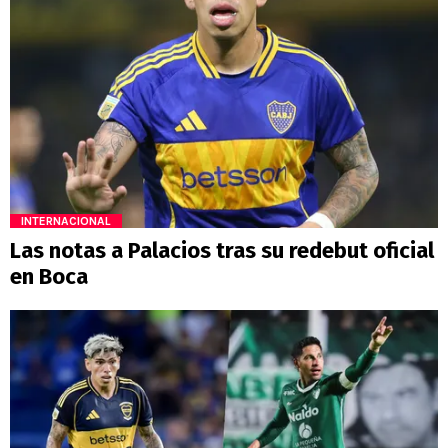
INTERNACIONAL
Las notas a Palacios tras su redebut oficial
en Boca