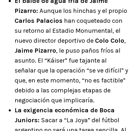
El balde de agua fría de Jaime
Pizarro:
Aunque los hinchas y el propio
Carlos Palacios
han coqueteado con
su retorno al Estadio Monumental, el
nuevo director deportivo de
Colo Colo
,
Jaime Pizarro
, le puso paños fríos al
asunto. El “Káiser” fue tajante al
señalar que la operación “se ve difícil” y
que, en este momento, “no es factible”
debido a las complejas etapas de
negociación que implicaría.
La exigencia económica de Boca
Juniors:
Sacar a “La Joya” del fútbol
argentino no será una tarea sencilla. Al