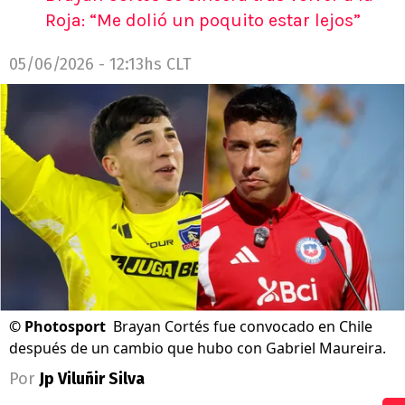
Roja: “Me dolió un poquito estar lejos”
05/06/2026 - 12:13hs CLT
©
Photosport
Brayan Cortés fue convocado en Chile
después de un cambio que hubo con Gabriel Maureira.
Por
Jp Viluñir Silva