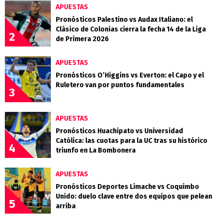
APUESTAS
Pronósticos Palestino vs Audax Italiano: el
Clásico de Colonias cierra la fecha 14 de la Liga
2
de Primera 2026
APUESTAS
Pronósticos O’Higgins vs Everton: el Capo y el
Ruletero van por puntos fundamentales
3
APUESTAS
Pronósticos Huachipato vs Universidad
Católica: las cuotas para la UC tras su histórico
4
triunfo en La Bombonera
APUESTAS
Pronósticos Deportes Limache vs Coquimbo
Unido: duelo clave entre dos equipos que pelean
5
arriba