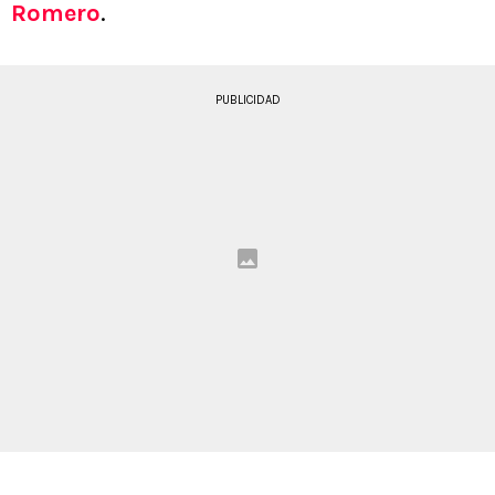
Romero
.
PUBLICIDAD