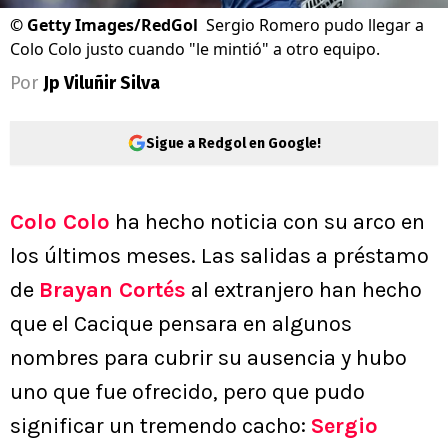
©
Getty Images/RedGol
Sergio Romero pudo llegar a
Colo Colo justo cuando "le mintió" a otro equipo.
Por
Jp Viluñir Silva
Sigue a Redgol en Google!
Colo Colo
ha hecho noticia con su arco en
los últimos meses. Las salidas a préstamo
de
Brayan Cortés
al extranjero han hecho
que el Cacique pensara en algunos
nombres para cubrir su ausencia y hubo
uno que fue ofrecido, pero que pudo
significar un tremendo cacho:
Sergio