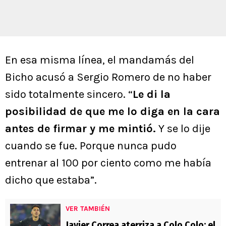
En esa misma línea, el mandamás del
Bicho acusó a Sergio Romero de no haber
sido totalmente sincero. “
Le di la
posibilidad de que me lo diga en la cara
antes de firmar y me mintió.
Y se lo dije
cuando se fue. Porque nunca pudo
entrenar al 100 por ciento como me había
dicho que estaba”.
VER TAMBIÉN
Javier Correa aterriza a Colo Colo: el