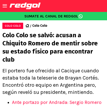
SUMATE AL CANAL DE REDGOL
Colo Colo
COLO COLO
Colo Colo se salvó: acusan a
Chiquito Romero de mentir sobre
su estado físico para encontrar
club
El portero fue ofrecido al Cacique cuando
estaba toda la teleserie de Brayan Cortés.
Encontró otro equipo en Argentina pero,
según reveló su presidente, mintiendo.
Ante portazo por Andrada: Sergio Romero