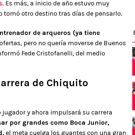
s
. Es más, a inicio de año estuvo muy
ro tomó otro destino tras días de pensarlo.
entrenador de arqueros (ya tiene
 ofertas, pero no quería moverse de Buenos
nformó Fede Cristofanelli, del medio
arrera de Chiquito
jugador y ahora impulsará su carrera
sar por grandes como Boca Junior,
d,
el meta cuelga los guantes con una gran