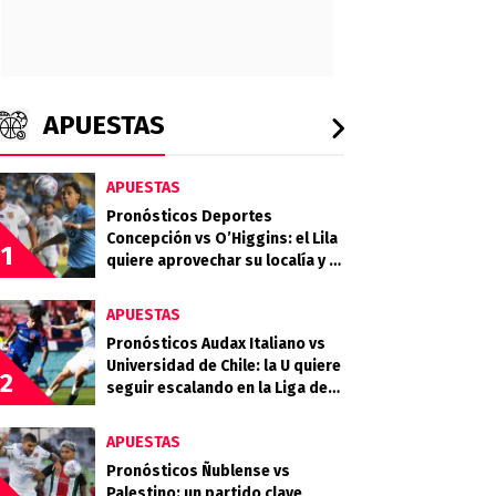
APUESTAS
APUESTAS
Pronósticos Deportes
Concepción vs O’Higgins: el Lila
1
quiere aprovechar su localía y el
desgaste celeste
APUESTAS
Pronósticos Audax Italiano vs
Universidad de Chile: la U quiere
2
seguir escalando en la Liga de
Primera
APUESTAS
Pronósticos Ñublense vs
Palestino: un partido clave