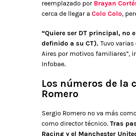
reemplazado por
Brayan Corté
cerca de llegar a
Colo Colo
, pe
“Quiere ser DT principal, no 
definido a su CT).
Tuvo varias
Aires por motivos familiares”, i
Infobae.
Los números de la c
Romero
Sergio Romero no va más como 
como director técnico.
Tras pa
Racing y el Manchester Unite