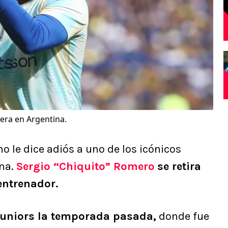
era en Argentina.
no le dice adiós a uno de los icónicos
ina.
Sergio “Chiquito” Romero
se retira
entrenador.
Juniors la temporada pasada,
donde fue