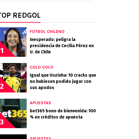
TOP REDGOL
FÚTBOL CHILENO
Inesperado: peligra la
presidencia de Cecilia Pérez en
1
U. de Chile
COLO COLO
Igual que Vozinha: 10 cracks que
no hubiesen podido jugar con
2
sus apodos
APUESTAS
bet365 bono de bienvenida: 100
% en créditos de apuesta
3
APUESTAS