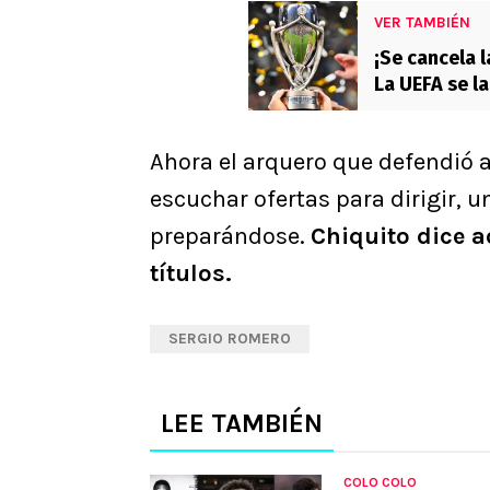
VER TAMBIÉN
¡Se cancela l
La UEFA se l
Ahora el arquero que defendió a
escuchar ofertas para dirigir, u
preparándose.
Chiquito dice a
títulos.
SERGIO ROMERO
LEE TAMBIÉN
COLO COLO