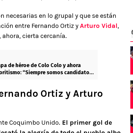
n necesarias en lo grupal y que se están
ación entre Fernando Ortiz y
Arturo Vidal
,
ahora, cierta cercanía.
apa de héroe de Colo Colo y ahora
voritismo: “Siempre somos candidatos
ernando Ortiz y Arturo
ante Coquimbo Unido.
El primer gol de
 desató la alegría de todo el pueblo albo.