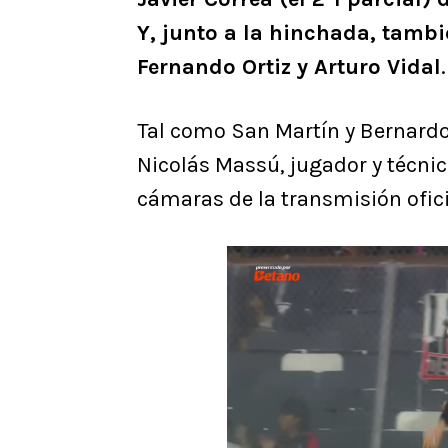
Y, junto a la hinchada, tamb
Fernando Ortiz y Arturo Vidal
.
Tal como San Martín y Bernardo
Nicolás Massú, jugador y técnico
cámaras de la transmisión ofic