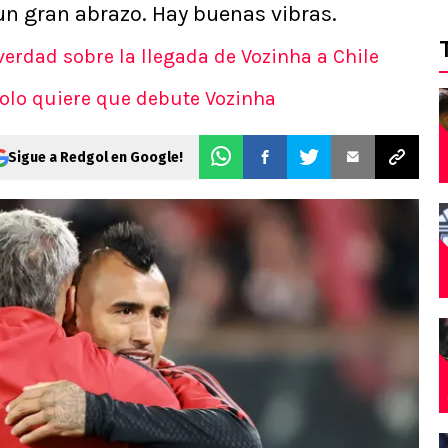
un gran abrazo. Hay buenas vibras.
verdad sobre la llegada de Vozinha a Chile
Colo quiere que debute Vozinha
Sigue a Redgol en Google!