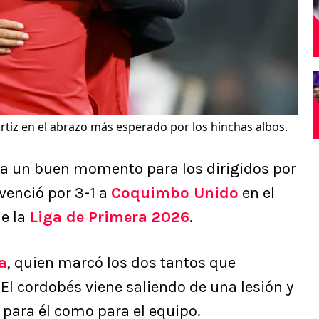
rtiz en el abrazo más esperado por los hinchas albos.
ca un buen momento para los dirigidos por
 venció por 3-1 a
Coquimbo Unido
en el
e la
Liga de Primera 2026
.
a
, quien marcó los dos tantos que
 El cordobés viene saliendo de una lesión y
o para él como para el equipo.