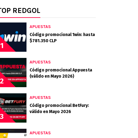
TOP REDGOL
APUESTAS
Código promocional 1win: hasta
$781.350 CLP
1
APUESTAS
Código promocional Appuesta
(válido en Mayo 2026)
2
APUESTAS
Código promocional BetFury:
válido en Mayo 2026
3
APUESTAS