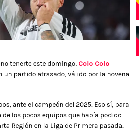
eno tenerte este domingo.
Colo Colo
en un partido atrasado, válido por la novena
os, ante el campeón del 2025. Eso sí, para
do de los pocos equipos que había podido
uarta Región en la Liga de Primera pasada.