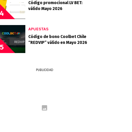
Código promocional LV BET:
válido Mayo 2026
4
APUESTAS
Código de bono Coolbet Chile
“REDVIP” válido en Mayo 2026
5
PUBLICIDAD