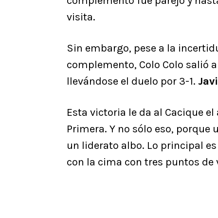
complemento fue parejo y hast
visita.
Sin embargo, pese a la incerti
complemento, Colo Colo salió a
llevándose el duelo por 3-1.
Jav
Esta victoria le da al Cacique e
Primera. Y no sólo eso, porqu
un liderato albo. Lo principal e
con la cima con tres puntos de 