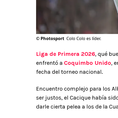
©
Photosport
Colo Colo es líder.
Liga de Primera 2026
, qué bu
enfrentó a
Coquimbo Unido
, 
fecha del torneo nacional.
Encuentro complejo para los Alb
ser justos, el Cacique había si
darle cierta pelea a los de la C