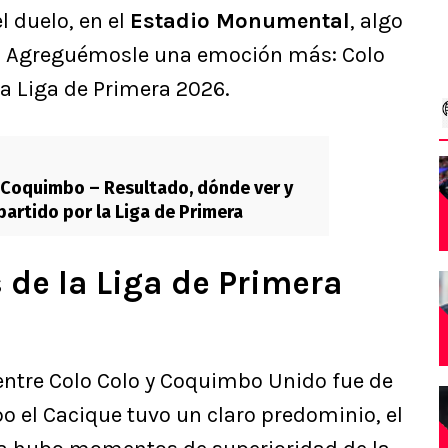
l duelo, en el
Estadio Monumental
, algo
es. Agreguémosle una emoción más: Colo
la Liga de Primera 2026.
 Coquimbo – Resultado, dónde ver y
partido por la Liga de Primera
 de la Liga de Primera
 entre Colo Colo y Coquimbo Unido fue de
po el Cacique tuvo un claro predominio, el