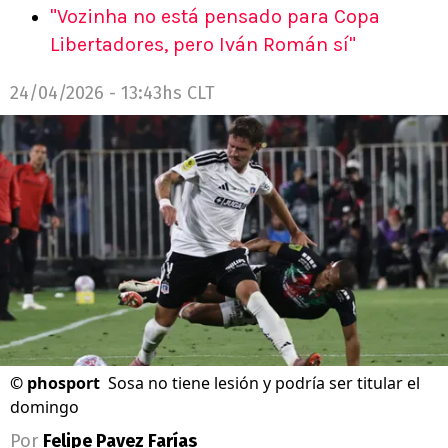
"Vozinha no está pensado para Copa
Libertadores, pero Iván Román sí"
24/04/2026 - 13:43hs CLT
©
phosport
Sosa no tiene lesión y podría ser titular el
domingo
Por
Felipe Pavez Farías