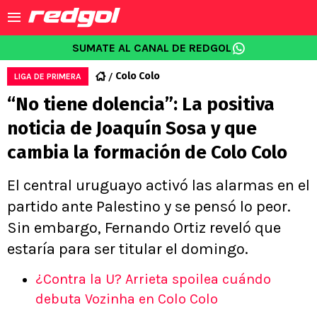
SUMATE AL CANAL DE REDGOL
Colo Colo
LIGA DE PRIMERA
“No tiene dolencia”: La positiva
noticia de Joaquín Sosa y que
cambia la formación de Colo Colo
El central uruguayo activó las alarmas en el
partido ante Palestino y se pensó lo peor.
Sin embargo, Fernando Ortiz reveló que
estaría para ser titular el domingo.
¿Contra la U? Arrieta spoilea cuándo
debuta Vozinha en Colo Colo