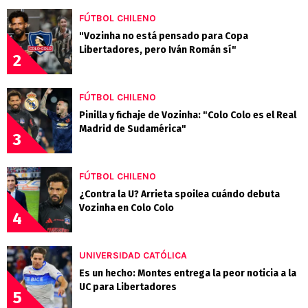
FÚTBOL CHILENO
"Vozinha no está pensado para Copa
Libertadores, pero Iván Román sí"
2
FÚTBOL CHILENO
Pinilla y fichaje de Vozinha: "Colo Colo es el Real
Madrid de Sudamérica"
3
FÚTBOL CHILENO
¿Contra la U? Arrieta spoilea cuándo debuta
Vozinha en Colo Colo
4
UNIVERSIDAD CATÓLICA
Es un hecho: Montes entrega la peor noticia a la
UC para Libertadores
5