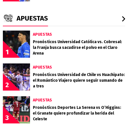
APUESTAS
APUESTAS
Pronósticos Universidad Católica vs. Cobresal:
la Franja busca sacudirse el polvo en el Claro
1
Arena
APUESTAS
Pronósticos Universidad de Chile vs Huachipato:
el Romántico Viajero quiere seguir sumando de
2
a tres
APUESTAS
Pronósticos Deportes La Serena vs O’Higgins:
el Granate quiere profundizar la herida del
3
Celeste