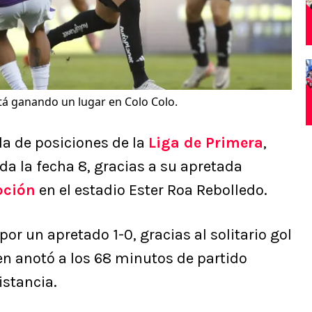
á ganando un lugar en Colo Colo.
bla de posiciones de la
Liga de Primera
,
 la fecha 8, gracias a su apretada
pción
en el estadio Ester Roa Rebolledo.
or un apretado 1-0, gracias al solitario gol
ien anotó a los 68 minutos de partido
istancia.