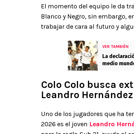
El momento del equipo le da tra
Blanco y Negro, sin embargo, e
trabajar de cara al futuro y al
VER TAMBIÉN
La declaraci
medio mundo
Colo Colo busca ext
Leandro Hernández
Uno de los jugadores que ha te
2026 es el joven
Leandro Hern