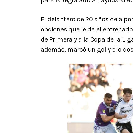
para la regla Sub 21, ayuda al e
El delantero de 20 años de a po
opciones que le da el entrenad
de Primera y a la Copa de la Li
además, marcó un gol y dio dos