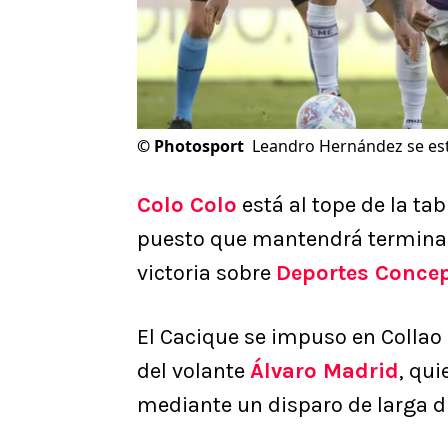
©
Photosport
Leandro Hernández se est
Colo Colo
está al tope de la ta
puesto que mantendrá terminada
victoria sobre
Deportes Conce
El Cacique se impuso en Collao p
del volante
Álvaro Madrid
, qu
mediante un disparo de larga d