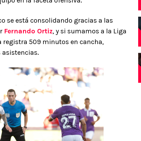
quipo en la faceta ofensiva.
co se está consolidando gracias a las
or
Fernando Ortiz
, y si sumamos a la Liga
ga registra 509 minutos en cancha,
 asistencias.