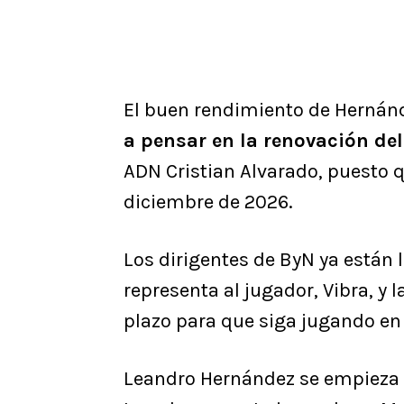
El buen rendimiento de Hernán
a pensar en la renovación de
ADN Cristian Alvarado, puesto qu
diciembre de 2026.
Los dirigentes de ByN ya están
representa al jugador, Vibra, y l
plazo para que siga jugando en
Leandro Hernández se empieza a