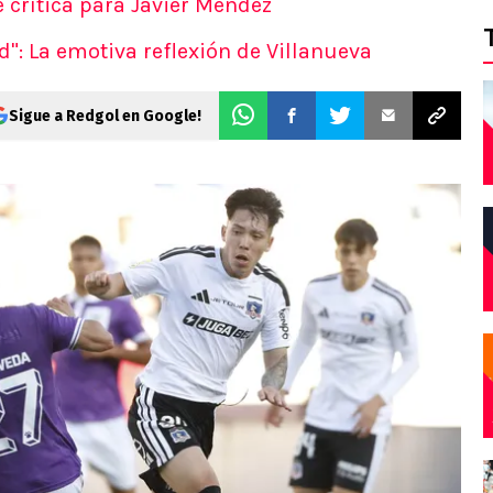
e crítica para Javier Méndez
": La emotiva reflexión de Villanueva
Sigue a Redgol en Google!