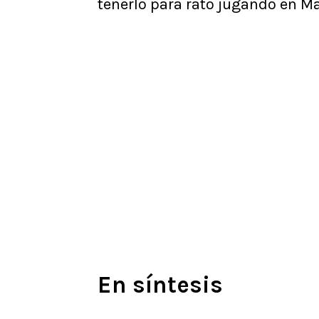
tenerlo para rato jugando en Ma
En síntesis