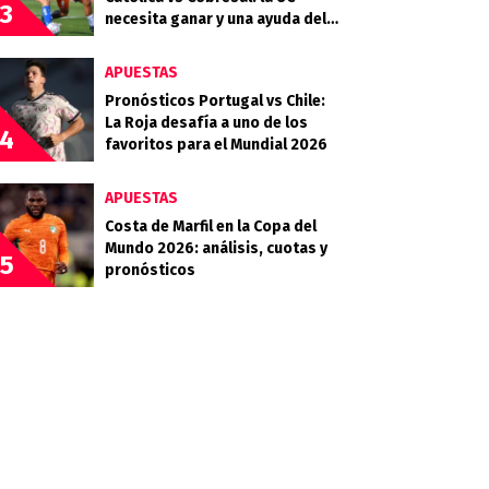
3
necesita ganar y una ayuda del
Campanil en la Copa de la Liga
APUESTAS
Pronósticos Portugal vs Chile:
La Roja desafía a uno de los
4
favoritos para el Mundial 2026
APUESTAS
Costa de Marfil en la Copa del
Mundo 2026: análisis, cuotas y
5
pronósticos