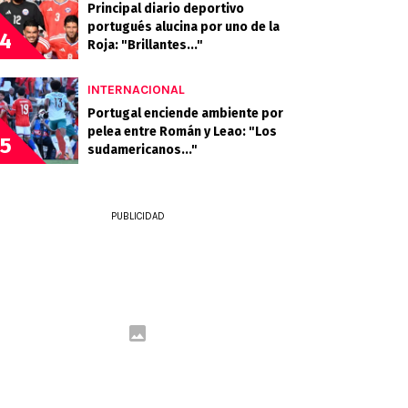
Principal diario deportivo
portugués alucina por uno de la
4
Roja: "Brillantes..."
INTERNACIONAL
Portugal enciende ambiente por
pelea entre Román y Leao: "Los
5
sudamericanos..."
PUBLICIDAD