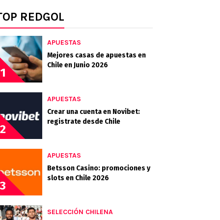
TOP REDGOL
APUESTAS
Mejores casas de apuestas en
Chile en Junio 2026
1
APUESTAS
Crear una cuenta en Novibet:
registrate desde Chile
2
APUESTAS
Betsson Casino: promociones y
slots en Chile 2026
3
SELECCIÓN CHILENA