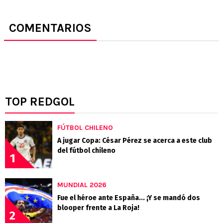
COMENTARIOS
TOP REDGOL
FÚTBOL CHILENO
A jugar Copa: César Pérez se acerca a este club
del fútbol chileno
1
MUNDIAL 2026
Fue el héroe ante España... ¡Y se mandó dos
blooper frente a La Roja!
2