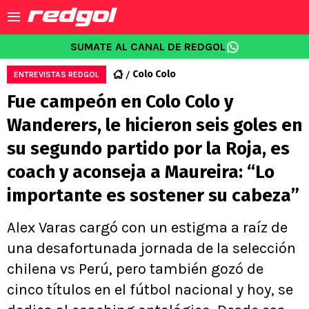
SUMATE AL CANAL DE REDGOL
Colo Colo
ENTREVISTAS REDGOL
Fue campeón en Colo Colo y
Wanderers, le hicieron seis goles en
su segundo partido por la Roja, es
coach y aconseja a Maureira: “Lo
importante es sostener su cabeza”
Alex Varas cargó con un estigma a raíz de
una desafortunada jornada de la selección
chilena vs Perú, pero también gozó de
cinco títulos en el fútbol nacional y hoy, se