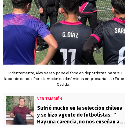
Evidentemente, Alex Varas pone el foco en deportistas para su
labor de coach. Pero también en dinámicas empresariales. (Foto:
Cedida).
VER TAMBIÉN
Sufrió mucho en la selección chilena
y se hizo agente de futbolistas: ＂
Hay una carencia, no nos enseñan a...