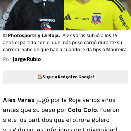
©
Photosports y La Roja.
Alex Varas sufrió a los 19
años el partido con el que más peso cargó durante su
carrera. Sabe de qué habla cuando le da tips a Maureira.
Por
Jorge Rubio
Sigue a Redgol en Google!
Alex Varas
jugó por la Roja varios años
antes que su paso por
Colo Colo
. Fueron
siete los partidos que el otrora golero
surgido en las inferiores de Universidad