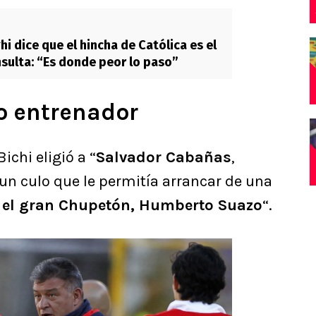
i dice que el hincha de Católica es el
nsulta: “Es donde peor lo paso”
o entrenador
ichi eligió a “
Salvador Cabañas
,
un culo que le permitía arrancar de una
 el gran Chupetón, Humberto Suazo
“.