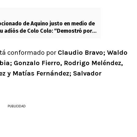
pcionado de Aquino justo en medio de
u adiós de Colo Colo: “Demostró por
a”
está conformado por
Claudio Bravo; Waldo
bia; Gonzalo Fierro, Rodrigo Meléndez,
rez y Matías Fernández; Salvador
PUBLICIDAD