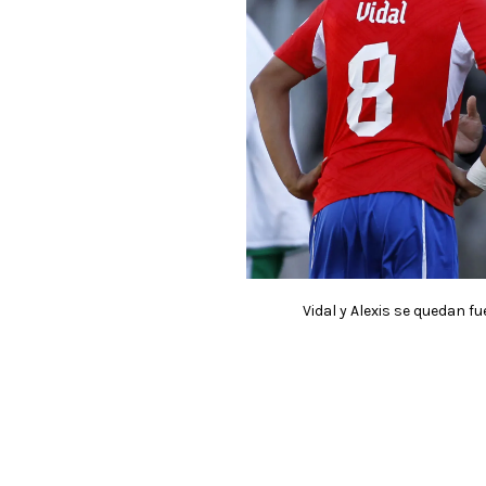
Vidal y Alexis se quedan fu