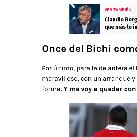
VER TAMBIÉN
Claudio Borgh
que más lo i
Once del Bichi com
Por último, para la delantera el B
maravilloso, con un arranque y 
forma.
Y me voy a quedar con