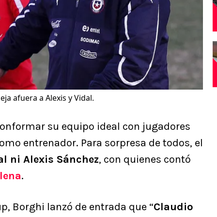
eja afuera a Alexis y Vidal.
conformar su equipo ideal con jugadores
como entrenador. Para sorpresa de todos, el
al ni Alexis Sánchez
, con quienes contó
ilena
.
up, Borghi lanzó de entrada que “
Claudio