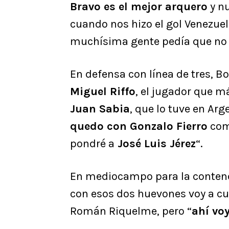
Bravo es el mejor arquero
y nu
cuando nos hizo el gol Venezue
muchísima gente pedía que no 
En defensa con línea de tres, Bo
Miguel Riffo
, el jugador que m
Juan Sabia
, que lo tuve en Arg
quedo con Gonzalo Fierro
como
pondré a
José Luis Jérez
“.
En mediocampo para la contenc
con esos dos huevones voy a cu
Román Riquelme, pero “
ahí vo