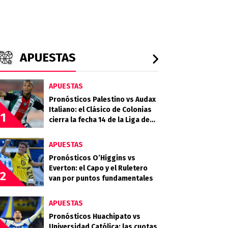
APUESTAS
APUESTAS
Pronósticos Palestino vs Audax
Italiano: el Clásico de Colonias
1
cierra la fecha 14 de la Liga de
Primera 2026
APUESTAS
Pronósticos O’Higgins vs
Everton: el Capo y el Ruletero
2
van por puntos fundamentales
APUESTAS
Pronósticos Huachipato vs
Universidad Católica: las cuotas