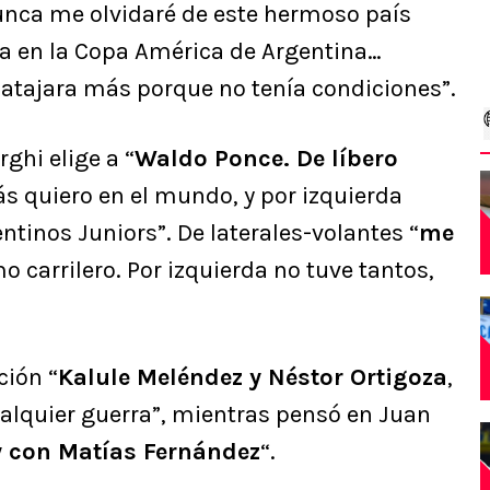
nca me olvidaré de este hermoso país
la en la Copa América de Argentina…
atajara más porque no tenía condiciones”.
rghi elige a “
Waldo Ponce. De líbero
ás quiero en el mundo, y por izquierda
entinos Juniors”. De laterales-volantes “
me
 carrilero. Por izquierda no tuve tantos,
ión “
Kalule Meléndez y Néstor Ortigoza
,
alquier guerra”, mientras pensó en Juan
y con Matías Fernández
“.