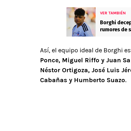
VER TAMBIÉN
Borghi dece
rumores de s
qué no jueg
Así, el equipo ideal de Borghi 
Ponce, Miguel Riffo y Juan Sa
Néstor Ortigoza, José Luis Jé
Cabañas y Humberto Suazo
.