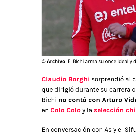
©
Archivo
El Bichi arma su once ideal y d
Claudio Borghi
sorprendió al 
que dirigió durante su carrera 
Bichi
no contó con Arturo Vid
en
Colo Colo
y la
selección ch
En conversación con As y el Sif