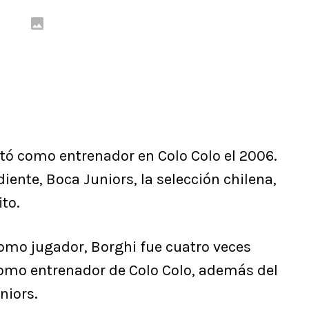
utó como entrenador en Colo Colo el 2006.
iente, Boca Juniors, la selección chilena,
to.
omo jugador, Borghi fue cuatro veces
omo entrenador de Colo Colo, además del
niors.