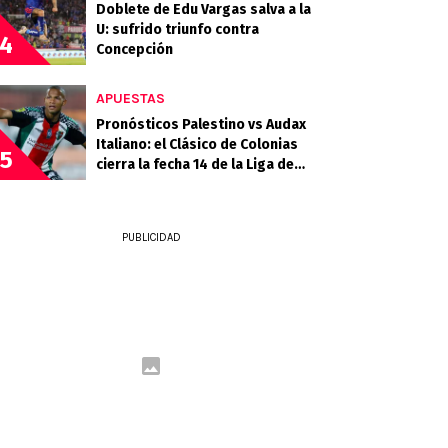
Doblete de Edu Vargas salva a la
U: sufrido triunfo contra
4
Concepción
APUESTAS
Pronósticos Palestino vs Audax
Italiano: el Clásico de Colonias
5
cierra la fecha 14 de la Liga de
Primera 2026
PUBLICIDAD