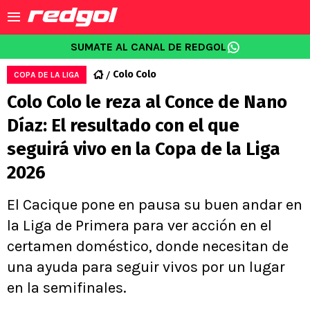
SUMATE AL CANAL DE REDGOL
Colo Colo
COPA DE LA LIGA
Colo Colo le reza al Conce de Nano
Díaz: El resultado con el que
seguirá vivo en la Copa de la Liga
2026
El Cacique pone en pausa su buen andar en
la Liga de Primera para ver acción en el
certamen doméstico, donde necesitan de
una ayuda para seguir vivos por un lugar
en la semifinales.