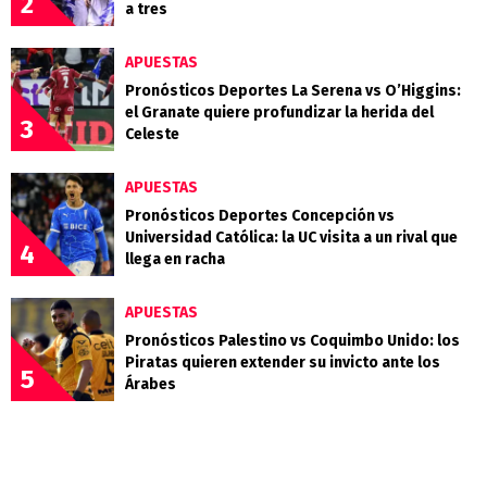
2
a tres
APUESTAS
Pronósticos Deportes La Serena vs O’Higgins:
el Granate quiere profundizar la herida del
3
Celeste
APUESTAS
Pronósticos Deportes Concepción vs
Universidad Católica: la UC visita a un rival que
4
llega en racha
APUESTAS
Pronósticos Palestino vs Coquimbo Unido: los
Piratas quieren extender su invicto ante los
5
Árabes