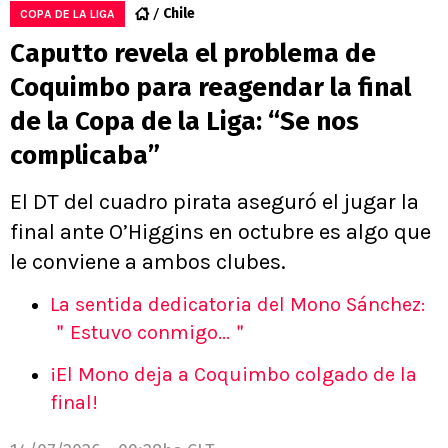
Chile
COPA DE LA LIGA
Caputto revela el problema de
Coquimbo para reagendar la final
de la Copa de la Liga: “Se nos
complicaba”
El DT del cuadro pirata aseguró el jugar la
final ante O’Higgins en octubre es algo que
le conviene a ambos clubes.
La sentida dedicatoria del Mono Sánchez:
＂Estuvo conmigo...＂
¡El Mono deja a Coquimbo colgado de la
final!