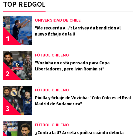
TOP REDGOL
UNIVERSIDAD DE CHILE
"Me recuerda a...": Larrivey da bendición al
nuevo fichaje de la U
1
FÚTBOL CHILENO
"Vozinha no está pensado para Copa
Libertadores, pero Iván Román sí"
2
FÚTBOL CHILENO
Pinilla y fichaje de Vozinha: "Colo Colo es el Real
Madrid de Sudamérica"
3
FÚTBOL CHILENO
¿Contra la U? Arrieta spoilea cuándo debuta