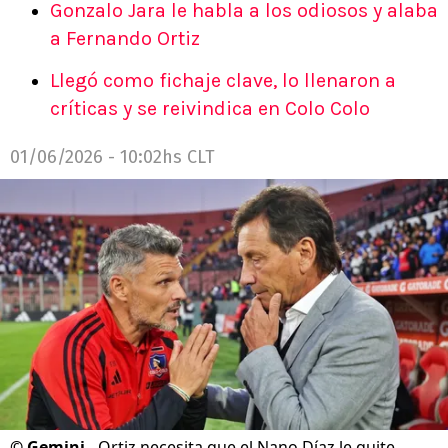
Gonzalo Jara le habla a los odiosos y alaba
a Fernando Ortiz
Llegó como fichaje clave, lo llenaron a
críticas y se reivindica en Colo Colo
01/06/2026 - 10:02hs CLT
©
Gemini.
Ortiz necesita que el Nano Díaz le quite