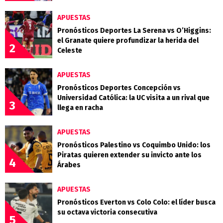
APUESTAS
Pronósticos Deportes La Serena vs O’Higgins:
el Granate quiere profundizar la herida del
2
Celeste
APUESTAS
Pronósticos Deportes Concepción vs
Universidad Católica: la UC visita a un rival que
3
llega en racha
APUESTAS
Pronósticos Palestino vs Coquimbo Unido: los
Piratas quieren extender su invicto ante los
4
Árabes
APUESTAS
Pronósticos Everton vs Colo Colo: el líder busca
su octava victoria consecutiva
5