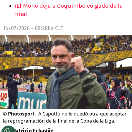
¡El Mono deja a Coquimbo colgado de la
final!
14/07/2026 - 09:28hs CLT
©
Photosport.
A Caputto no le quedó otra que aceptar
la reprogramación de la final de la Copa de la Liga.
Por
Patricio Echagüe