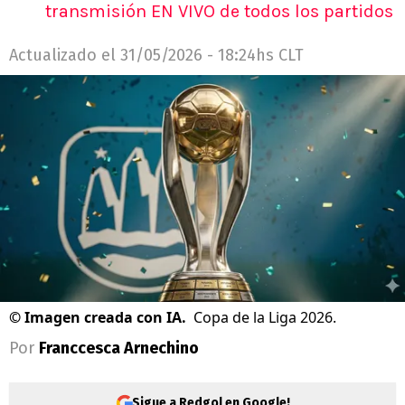
transmisión EN VIVO de todos los partidos
Actualizado el
31/05/2026 - 18:24hs CLT
©
Imagen creada con IA.
Copa de la Liga 2026.
Por
Franccesca Arnechino
Sigue a Redgol en Google!