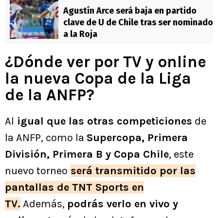
Agustín Arce será baja en partido
clave de U de Chile tras ser nominado
a la Roja
¿Dónde ver por TV y online
la nueva Copa de la Liga
de la ANFP?
Al
igual que las otras competiciones
de
la ANFP, como la
Supercopa, Primera
División, Primera B y Copa Chile
, este
nuevo torneo
será transmitido por las
pantallas de TNT Sports en
TV.
Además,
podrás verlo en vivo y