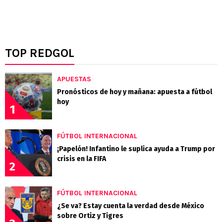
TOP REDGOL
APUESTAS
Pronósticos de hoy y mañana: apuesta a fútbol
hoy
1
FÚTBOL INTERNACIONAL
¡Papelón! Infantino le suplica ayuda a Trump por
crisis en la FIFA
2
FÚTBOL INTERNACIONAL
¿Se va? Estay cuenta la verdad desde México
sobre Ortiz y Tigres