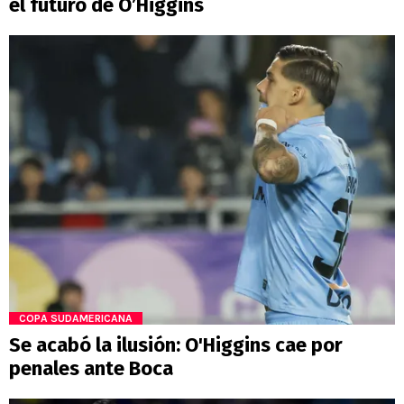
el futuro de O’Higgins
COPA SUDAMERICANA
Se acabó la ilusión: O'Higgins cae por
penales ante Boca