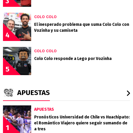
3
COLO COLO
El inesperado problema que suma Colo Colo con
Vozinha y su camiseta
4
COLO COLO
Colo Colo responde a Lego por Vozinha
5
APUESTAS
APUESTAS
Pronósticos Universidad de Chile vs Huachipato:
el Romántico Viajero quiere seguir sumando de
1
a tres