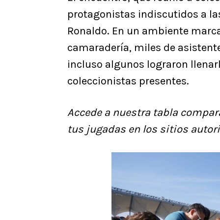
protagonistas indiscutidos a la
Ronaldo. En un ambiente marca
camaradería, miles de asistent
incluso algunos lograron llenarl
coleccionistas presentes.
Accede a nuestra tabla compar
tus jugadas en los sitios autor