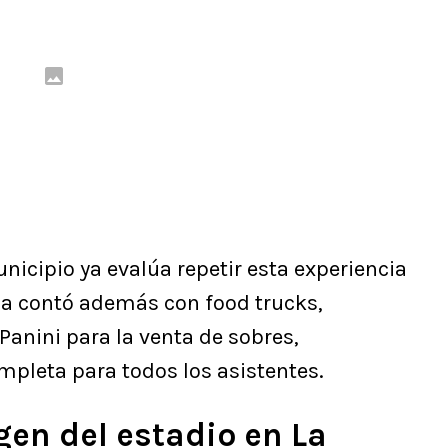
municipio ya evalúa repetir esta experiencia
ada contó además con food trucks,
Panini para la venta de sobres,
pleta para todos los asistentes.
en del estadio en La