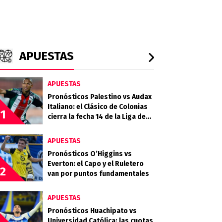
APUESTAS
APUESTAS
Pronósticos Palestino vs Audax
Italiano: el Clásico de Colonias
1
cierra la fecha 14 de la Liga de
Primera 2026
APUESTAS
Pronósticos O’Higgins vs
Everton: el Capo y el Ruletero
2
van por puntos fundamentales
APUESTAS
Pronósticos Huachipato vs
Universidad Católica: las cuotas