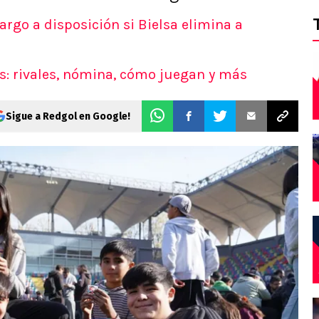
argo a disposición si Bielsa elimina a
s: rivales, nómina, cómo juegan y más
Sigue a Redgol en Google!