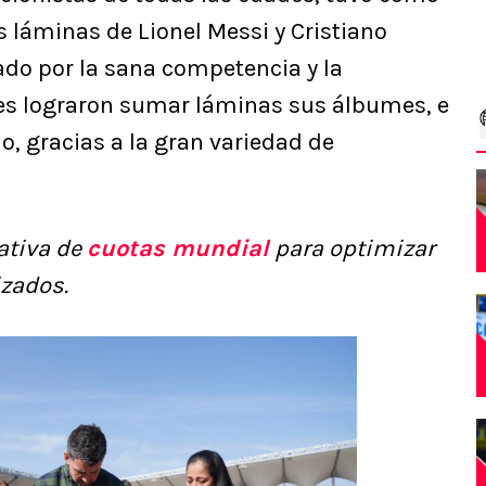
s láminas de Lionel Messi y Cristiano
do por la sana competencia y la
es lograron sumar láminas sus álbumes, e
o, gracias a la gran variedad de
ativa de
cuotas mundial
para optimizar
izados.