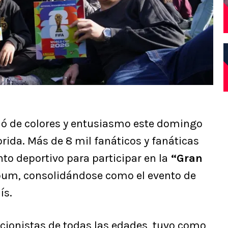
nó de colores y entusiasmo este domingo
orida. Más de 8 mil fanáticos y fanáticas
into deportivo para participar en la
“Gran
bum, consolidándose como el evento de
ís.
eccionistas de todas las edades, tuvo como