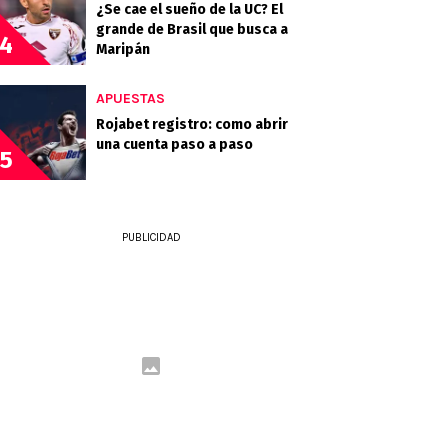
¿Se cae el sueño de la UC? El
grande de Brasil que busca a
4
Maripán
APUESTAS
Rojabet registro: como abrir
una cuenta paso a paso
5
PUBLICIDAD