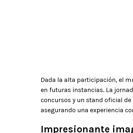
​Dada la alta participación, el 
en futuras instancias. La jorn
concursos y un stand oficial de 
asegurando una experiencia com
Impresionante imag