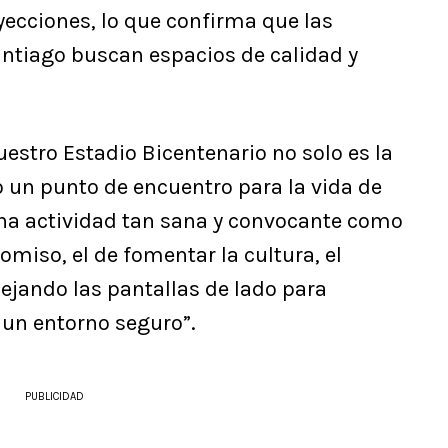
ecciones, lo que confirma que las
antiago buscan espacios de calidad y
uestro Estadio Bicentenario no solo es la
no un punto de encuentro para la vida de
 una actividad tan sana y convocante como
omiso, el de fomentar la cultura, el
dejando las pantallas de lado para
un entorno seguro”.
PUBLICIDAD