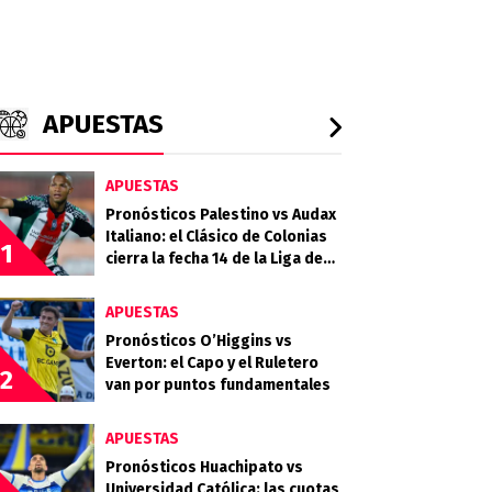
APUESTAS
APUESTAS
Pronósticos Palestino vs Audax
Italiano: el Clásico de Colonias
1
cierra la fecha 14 de la Liga de
Primera 2026
APUESTAS
Pronósticos O’Higgins vs
Everton: el Capo y el Ruletero
2
van por puntos fundamentales
APUESTAS
Pronósticos Huachipato vs
Universidad Católica: las cuotas