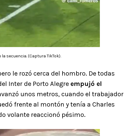
la secuencia. (Captura TikTok).
pero le rozó cerca del hombro. De todas
l Inter de Porto Alegre
empujó el
 avanzó unos metros, cuando el trabajador
uedó frente al montón y tenía a Charles
ado volante reaccionó pésimo.