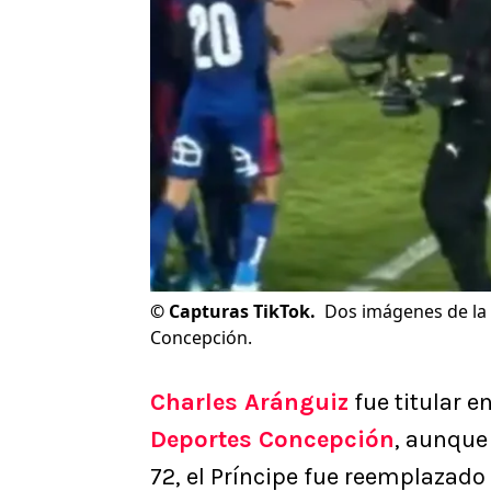
©
Capturas TikTok.
Dos imágenes de la i
Concepción.
Charles Aránguiz
fue titular en
Deportes Concepción
, aunque
72, el Príncipe fue reemplazado