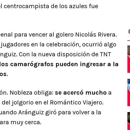
l centrocampista de los azules fue
enal para vencer al golero Nicolás Rivera.
ugadores en la celebración, ocurrió algo
ánguiz. Con la nueva disposición de TNT
los camarógrafos pueden ingresar a la
jos
.
ón. Nobleza obliga:
se acercó mucho
a
del jolgorio en el Romántico Viajero.
uando Aránguiz giró para volver a la
ara muy cerca.