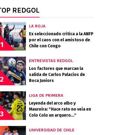
TOP REDGOL
LA ROJA
Ex seleccionado critica a la ANFP
por el caos con el amistoso de
1
Chile con Congo
ENTREVISTAS REDGOL
Los factores que marcan la
salida de Carlos Palacios de
2
Boca Juniors
LIGA DE PRIMERA
Leyenda del arco albo y
Maureira: "Hace rato no veía en
3
Colo Colo un arquero..."
UNIVERSIDAD DE CHILE