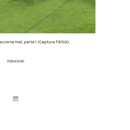
cciona mal, parte 1. (Captura TikTok).
PUBLICIDAD