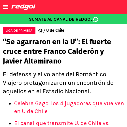
SUMATE AL CANAL DE REDGOL
U de Chile
LIGA DE PRIMERA
“Se agarraron en la U”: El fuerte
cruce entre Franco Calderón y
Javier Altamirano
El defensa y el volante del Romántico
Viajero protagonizaron un encontrón de
aquellos en el Estadio Nacional.
Celebra Gago: los 4 jugadores que vuelven
en U de Chile
El canal que transmite U. de Chile vs.