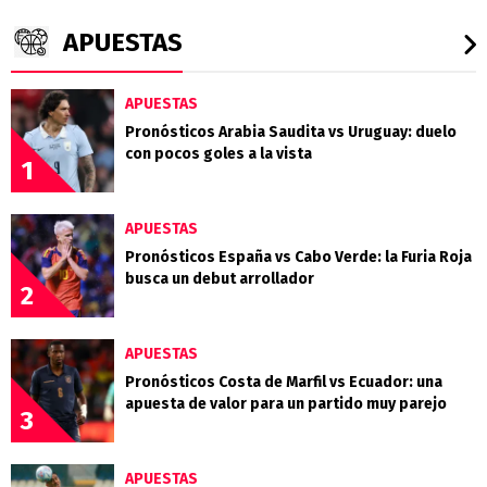
APUESTAS
APUESTAS
Pronósticos Arabia Saudita vs Uruguay: duelo
con pocos goles a la vista
1
APUESTAS
Pronósticos España vs Cabo Verde: la Furia Roja
busca un debut arrollador
2
APUESTAS
Pronósticos Costa de Marfil vs Ecuador: una
apuesta de valor para un partido muy parejo
3
APUESTAS