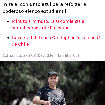
mira al conjunto azul para reforzar al
poderoso elenco estudiantil.
Minuto a minuto: La U comienza a
complicarse ante Palestino
La verdad del caso Cristopher Toselli en U
de Chile
Actualizado el
08/08/2026 - 15:56hs CLT