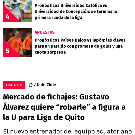
Pronósticos Universidad Católica vs
Universidad de Concepción: se termina la
4
primera rueda de la liga
APUESTAS
Pronósticos Países Bajos vs Japón: las claves
para un partido con promesa de goles y una
5
cuota sorpresa
U de Chile
FICHAJES
Mercado de fichajes: Gustavo
Álvarez quiere “robarle” a figura a
la U para Liga de Quito
El nuevo entrenador del equipo ecuatoriano