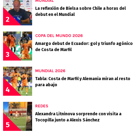
MUNDIAL
La reflexión de Bielsa sobre Chile a horas del
debut en el Mundial
2
COPA DEL MUNDO 2026
Amargo debut de Ecuador: gol y triunfo agónico
de Costa de Marfil
3
MUNDIAL 2026
Tabla: Costa de Marfil y Alemania miran al resto
para abajo
4
REDES
Alexandra Litninova sorprende con visita a
Tocopilla junto a Alexis Sánchez
5