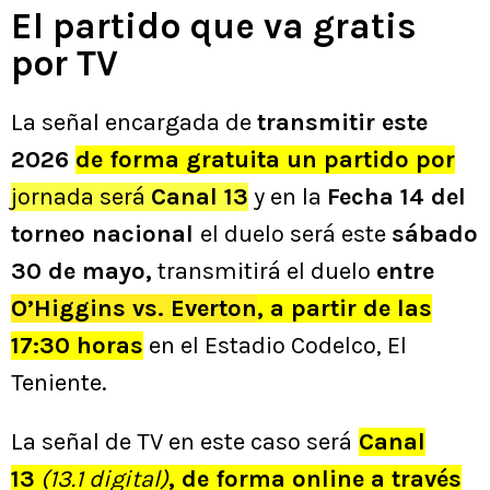
El partido que va gratis
por TV
La señal encargada de
transmitir este
2026
de forma gratuita un partido po
r
jornada será
Canal 13
y en la
F
echa 14 del
torneo nacional
el duelo será
este
sábado
30 de mayo,
transmitirá el duelo
entre
O’Higgins vs. Everton
, a partir de las
17:30 horas
en el Estadio Codelco, El
Teniente.
La señal de TV en este caso será
Canal
13
(13.1 digital)
, de forma online a través