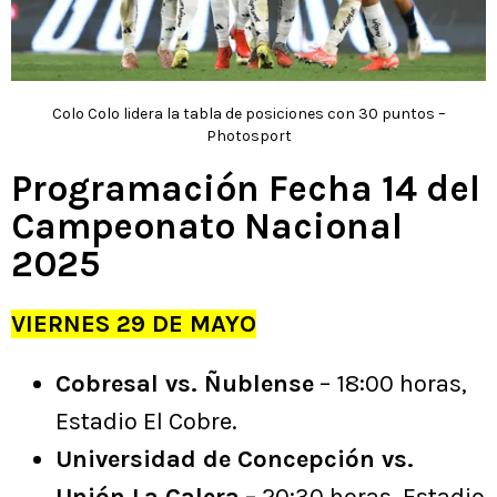
Colo Colo lidera la tabla de posiciones con 30 puntos –
Photosport
Programación Fecha 14 del
Campeonato Nacional
2025
VIERNES 29 DE MAYO
Cobresal vs. Ñublense
– 18:00 horas,
Estadio El Cobre.
Universidad de Concepción vs.
Unión La Calera
– 20:30 horas, Estadio