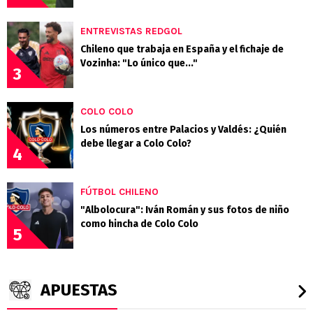
ENTREVISTAS REDGOL
Chileno que trabaja en España y el fichaje de
Vozinha: "Lo único que..."
3
COLO COLO
Los números entre Palacios y Valdés: ¿Quién
debe llegar a Colo Colo?
4
FÚTBOL CHILENO
"Albolocura": Iván Román y sus fotos de niño
como hincha de Colo Colo
5
APUESTAS