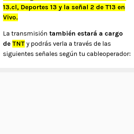
13.cl,
Deportes 13 y la señal 2 de T13 en
Vivo.
La transmisión
también estará a cargo
de
TNT
y podrás verla a través de las
siguientes señales según tu cableoperador: