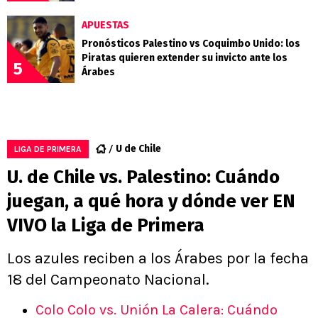
APUESTAS
Pronósticos Palestino vs Coquimbo Unido: los
Piratas quieren extender su invicto ante los
5
Árabes
U de Chile
LIGA DE PRIMERA
U. de Chile vs. Palestino: Cuándo
juegan, a qué hora y dónde ver EN
VIVO la Liga de Primera
Los azules reciben a los Árabes por la fecha
18 del Campeonato Nacional.
Colo Colo vs. Unión La Calera: Cuándo