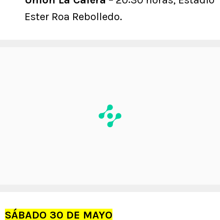
Ester Roa Rebolledo.
SÁBADO 30 DE MAYO