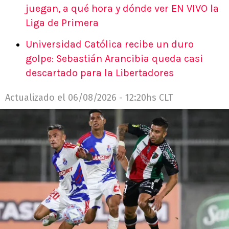
juegan, a qué hora y dónde ver EN VIVO la
Liga de Primera
Universidad Católica recibe un duro
golpe: Sebastián Arancibia queda casi
descartado para la Libertadores
Actualizado el
06/08/2026 - 12:20hs CLT