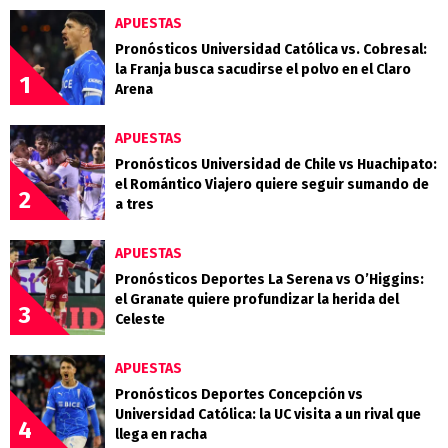
APUESTAS
Pronósticos Universidad Católica vs. Cobresal:
la Franja busca sacudirse el polvo en el Claro
1
Arena
APUESTAS
Pronósticos Universidad de Chile vs Huachipato:
el Romántico Viajero quiere seguir sumando de
2
a tres
APUESTAS
Pronósticos Deportes La Serena vs O’Higgins:
el Granate quiere profundizar la herida del
3
Celeste
APUESTAS
Pronósticos Deportes Concepción vs
Universidad Católica: la UC visita a un rival que
4
llega en racha