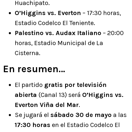
Huachipato.
O’Higgins vs. Everton
– 17:30 horas,
Estadio Codelco El Teniente.
Palestino vs. Audax Italiano
– 20:00
horas, Estadio Municipal de La
Cisterna.
En resumen…
El partido
gratis por televisión
abierta
(Canal 13) será
O’Higgins vs.
Everton Viña del Mar
.
Se jugará el
sábado 30 de mayo
a las
17:30 horas
en el Estadio Codelco El