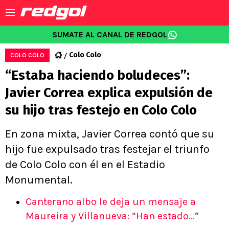
SUMATE AL CANAL DE REDGOL
Colo Colo
COLO COLO
“Estaba haciendo boludeces”:
Javier Correa explica expulsión de
su hijo tras festejo en Colo Colo
En zona mixta, Javier Correa contó que su
hijo fue expulsado tras festejar el triunfo
de Colo Colo con él en el Estadio
Monumental.
Canterano albo le deja un mensaje a
Maureira y Villanueva: “Han estado...”