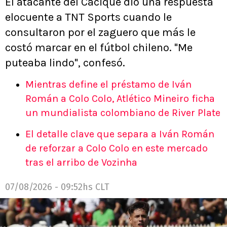
El atacante del Cacique dio una respuesta
elocuente a TNT Sports cuando le
consultaron por el zaguero que más le
costó marcar en el fútbol chileno. "Me
puteaba lindo", confesó.
Mientras define el préstamo de Iván
Román a Colo Colo, Atlético Mineiro ficha
un mundialista colombiano de River Plate
El detalle clave que separa a Iván Román
de reforzar a Colo Colo en este mercado
tras el arribo de Vozinha
07/08/2026 - 09:52hs CLT