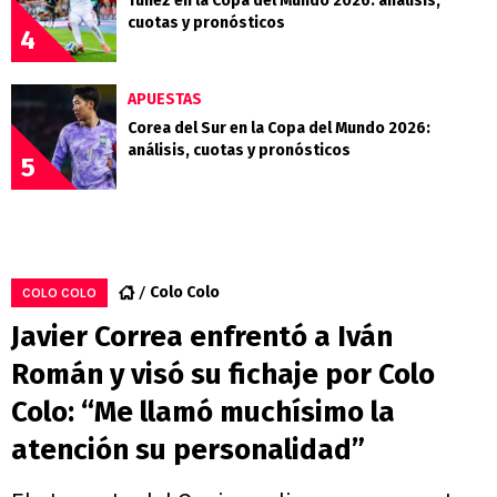
Túnez en la Copa del Mundo 2026: análisis,
cuotas y pronósticos
4
APUESTAS
Corea del Sur en la Copa del Mundo 2026:
análisis, cuotas y pronósticos
5
Colo Colo
COLO COLO
Javier Correa enfrentó a Iván
Román y visó su fichaje por Colo
Colo: “Me llamó muchísimo la
atención su personalidad”