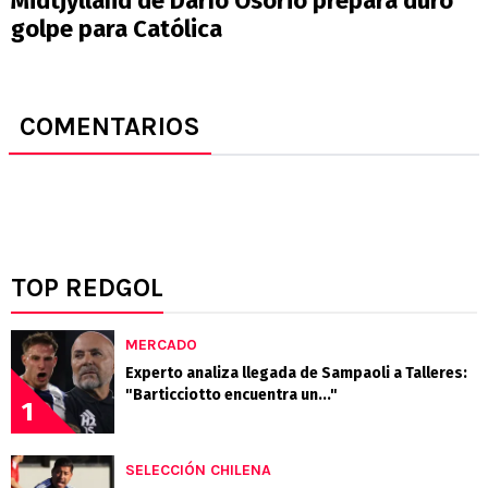
Midtjylland de Darío Osorio prepara duro
golpe para Católica
COMENTARIOS
TOP REDGOL
MERCADO
Experto analiza llegada de Sampaoli a Talleres:
"Barticciotto encuentra un..."
1
SELECCIÓN CHILENA