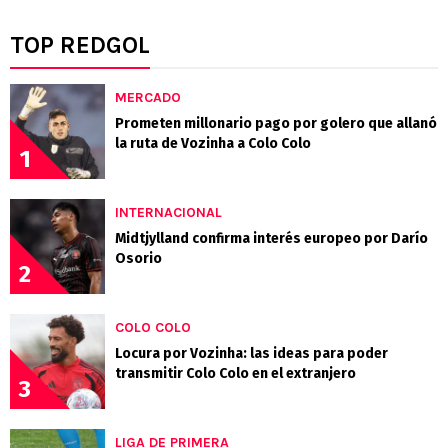
TOP REDGOL
MERCADO
Prometen millonario pago por golero que allanó
la ruta de Vozinha a Colo Colo
1
INTERNACIONAL
Midtjylland confirma interés europeo por Darío
Osorio
2
COLO COLO
Locura por Vozinha: las ideas para poder
transmitir Colo Colo en el extranjero
3
LIGA DE PRIMERA