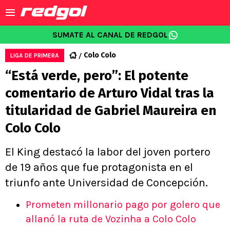
SUMATE AL CANAL DE REDGOL
Colo Colo
LIGA DE PRIMERA
“Está verde, pero”: El potente
comentario de Arturo Vidal tras la
titularidad de Gabriel Maureira en
Colo Colo
El King destacó la labor del joven portero
de 19 años que fue protagonista en el
triunfo ante Universidad de Concepción.
Prometen millonario pago por golero que
allanó la ruta de Vozinha a Colo Colo