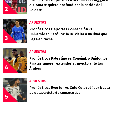
el Granate quiere profundizar la herida del
2
Celeste
APUESTAS
Pronósticos Deportes Concepción vs
Universidad Católica: la UC visita a un rival que
3
llega en racha
APUESTAS
Pronósticos Palestino vs Coquimbo Unido: los
Piratas quieren extender su invicto ante los
4
Árabes
APUESTAS
Pronósticos Everton vs Colo Colo: el líder busca
su octava victoria consecutiva
5