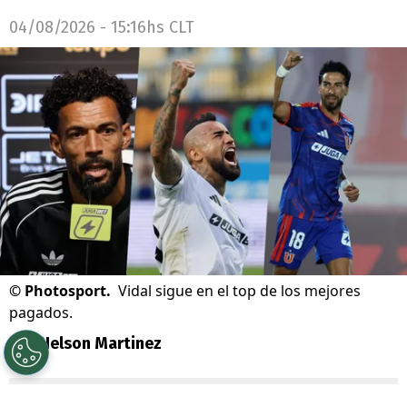
04/08/2026 - 15:16hs CLT
©
Photosport.
Vidal sigue en el top de los mejores
pagados.
Por
Nelson Martinez
Sigue a Redgol en Google!