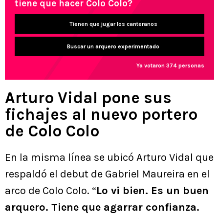
tiene que hacer Colo Colo?
Tienen que jugar los canteranos
Buscar un arquero experimentado
Ya votaron 374 personas
Arturo Vidal pone sus
fichajes al nuevo portero
de Colo Colo
En la misma línea se ubicó Arturo Vidal que
respaldó el debut de Gabriel Maureira en el
arco de Colo Colo. “
Lo vi bien. Es un buen
arquero. Tiene que agarrar confianza.