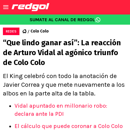
SUMATE AL CANAL DE REDGOL
Colo Colo
REDES
“Que lindo ganar así”: La reacción
de Arturo Vidal al agónico triunfo
de Colo Colo
El King celebró con todo la anotación de
Javier Correa y que mete nuevamente a los
albos en la parte alta de la tabla.
Vidal apuntado en millonario robo:
declara ante la PDI
El cálculo que puede coronar a Colo Colo