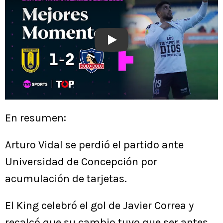
Play
En resumen:
Arturo Vidal se perdió el partido ante
Universidad de Concepción por
acumulación de tarjetas.
El King celebró el gol de Javier Correa y
recalcó que su cambio tuvo que ser antes.