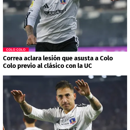
COLO COLO
Correa aclara lesión que asusta a Colo
Colo previo al clásico con la UC