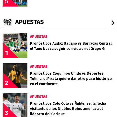
5
APUESTAS
APUESTAS
Pronósticos Audax Italiano vs Barracas Central:
el Tano busca seguir con vida en el Grupo G
1
APUESTAS
Pronósticos Coquimbo Unido vs Deportes
Tolima: el Pirata quiere dar otro paso histórico
2
en el continente
APUESTAS
Pronósticos Colo Colo vs Ñublense: la racha
visitante de los Diablos Rojos amenaza el
3
liderato del Cacique