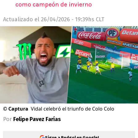
como campeón de invierno
Actualizado el
26/04/2026 - 19:39hs CLT
©
Captura
Vidal celebró el triunfo de Colo Colo
Por
Felipe Pavez Farías
Sigue a Redgol en Google!