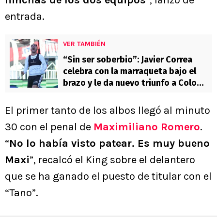
hinchas de los dos equipos
”, lanzó de
entrada.
VER TAMBIÉN
“Sin ser soberbio”: Javier Correa
celebra con la marraqueta bajo el
brazo y le da nuevo triunfo a Colo
Colo
El primer tanto de los albos llegó al minuto
30 con el penal de
Maximiliano Romero
.
“
No lo había visto patear. Es muy bueno
Maxi
”, recalcó el King sobre el delantero
que se ha ganado el puesto de titular con el
“Tano”.