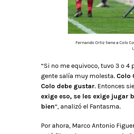
Fernando Ortiz tiene a Colo Col
“Si no me equivoco, tuvo 3 o 4 
gente salía muy molesta.
Colo 
Colo debe gustar
. Entonces s
exige eso, se les exige jugar 
bien
“, analizó el Fantasma.
Por ahora, Marco Antonio Figue