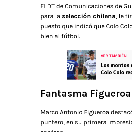
El DT de Comunicaciones de Gu
para la
selección chilena
, le t
puesto que indicó que Colo Colo
bien al fútbol.
VER TAMBIÉN
Los montos r
Colo Colo re
Fantasma Figueroa 
Marco Antonio Figueroa destacó e
puntero, en su primera impresió