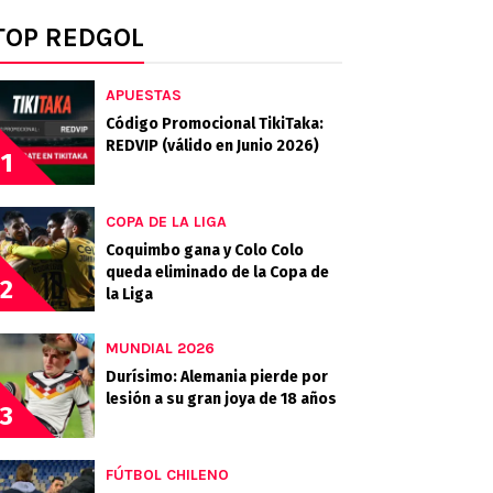
TOP REDGOL
APUESTAS
Código Promocional TikiTaka:
REDVIP (válido en Junio 2026)
1
COPA DE LA LIGA
Coquimbo gana y Colo Colo
queda eliminado de la Copa de
2
la Liga
MUNDIAL 2026
Durísimo: Alemania pierde por
lesión a su gran joya de 18 años
3
FÚTBOL CHILENO