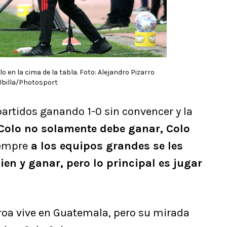
o en la cima de la tabla. Foto: Alejandro Pizarro
Ubilla/Photosport
partidos ganando 1-0 sin convencer y la
Colo no solamente debe ganar, Colo
iempre
a los equipos grandes se les
bien y ganar, pero lo principal es jugar
roa vive en Guatemala, pero su mirada