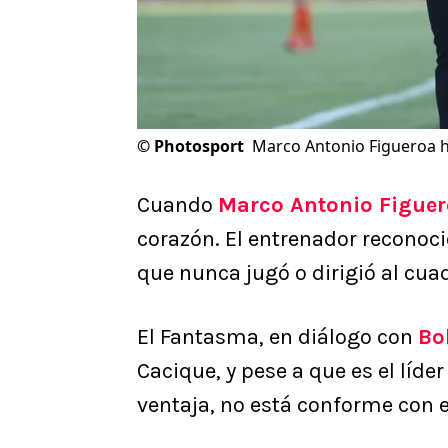
©
Photosport
Marco Antonio Figueroa h
Cuando
Marco Antonio Figue
corazón. El entrenador reconoc
que nunca jugó o dirigió al cua
El Fantasma, en diálogo con
Bo
Cacique, y pese a que es el líde
ventaja, no está conforme con e