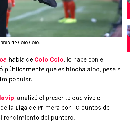
abló de Colo Colo.
roa
habla de
Colo Colo
, lo hace con el
ió públicamente que es hincha albo, pese a
dro popular.
lavip
, analizó el presente que vive el
r de la Liga de Primera con 10 puntos de
l rendimiento del puntero.