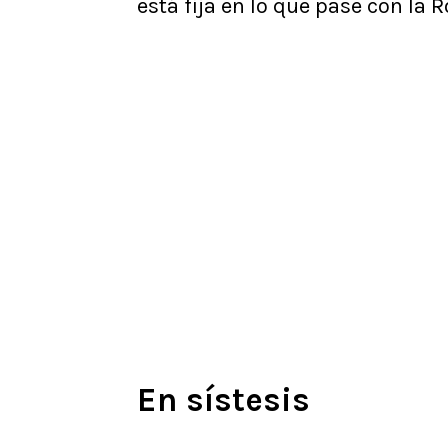
está fija en lo que pase con la R
En sístesis