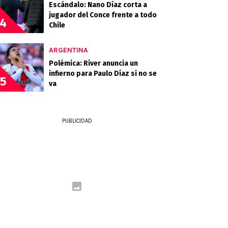
Escándalo: Nano Díaz corta a
jugador del Conce frente a todo
4
Chile
ARGENTINA
Polémica: River anuncia un
infierno para Paulo Díaz si no se
5
va
PUBLICIDAD