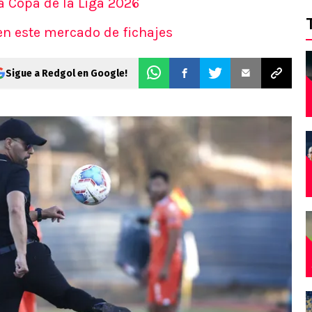
la Copa de la Liga 2026
 en este mercado de fichajes
Sigue a Redgol en Google!